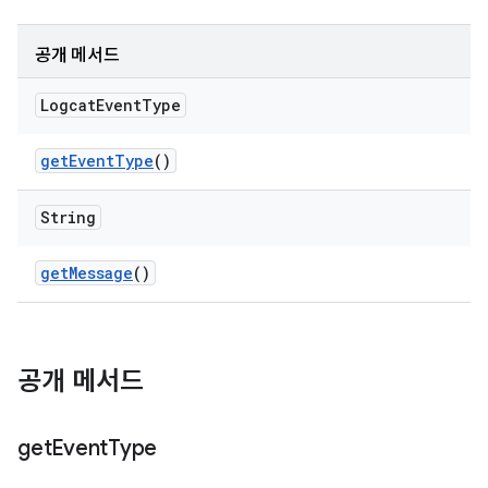
공개 메서드
Logcat
Event
Type
get
Event
Type
()
String
get
Message
()
공개 메서드
get
Event
Type