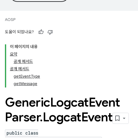
AOSP
도움이 되었나요?
이 페이지의 내용
요약
공개 메서드
공개 메서드
getEventType
getMessage
Generic
Logcat
Event
Parser
.
Logcat
Event
public class