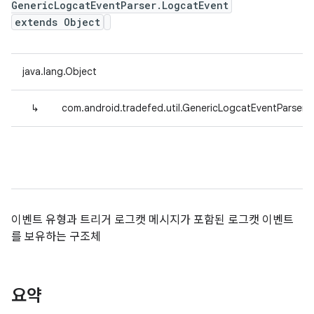
GenericLogcatEventParser.LogcatEvent
extends Object
java.lang.Object
↳
com.android.tradefed.util.GenericLogcatEventParser.
이벤트 유형과 트리거 로그캣 메시지가 포함된 로그캣 이벤트
를 보유하는 구조체
요약