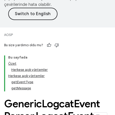
çevirilerinde hata olabilir.
AOSP
Bu size yardımcı oldu mu?
Bu sayfada
Özet
Herkese açık yöntemler
Herkese açık yöntemler
getEventType
getMessage
Generic
Logcat
Event