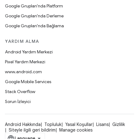
Google Grupları'nda Platform
Google Grupları'nda Derleme
Google Grupları'nda Bağlama
YARDIM ALMA
Android Yardım Merkezi
Pixel Yardım Merkezi
www.android.com
Google Mobile Services
Stack Overflow
Sorun İzleyici
Android Hakkında
Topluluk
Yasal Koşullar
Lisans
Gizlilik
Siteyle ilgili geri bildirim
Manage cookies