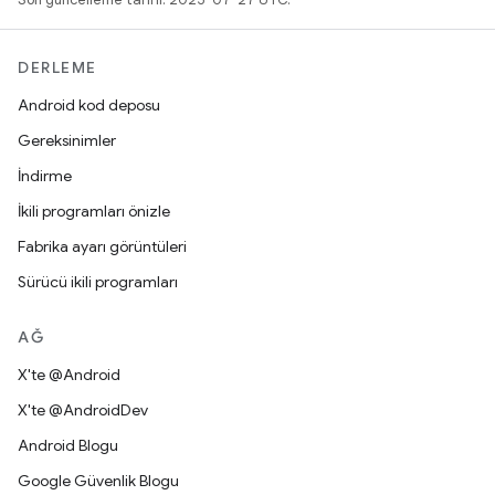
DERLEME
Android kod deposu
Gereksinimler
İndirme
İkili programları önizle
Fabrika ayarı görüntüleri
Sürücü ikili programları
AĞ
X'te @Android
X'te @AndroidDev
Android Blogu
Google Güvenlik Blogu