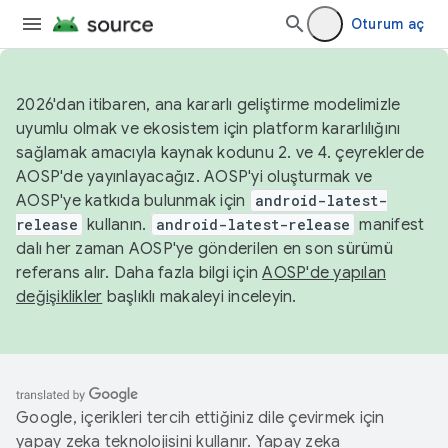
Oturum aç
2026'dan itibaren, ana kararlı geliştirme modelimizle
uyumlu olmak ve ekosistem için platform kararlılığını
sağlamak amacıyla kaynak kodunu 2. ve 4. çeyreklerde
AOSP'de yayınlayacağız. AOSP'yi oluşturmak ve
AOSP'ye katkıda bulunmak için
android-latest-
release
kullanın.
android-latest-release
manifest
dalı her zaman AOSP'ye gönderilen en son sürümü
referans alır. Daha fazla bilgi için
AOSP'de yapılan
değişiklikler
başlıklı makaleyi inceleyin.
Google, içerikleri tercih ettiğiniz dile çevirmek için
yapay zeka teknolojisini kullanır. Yapay zeka