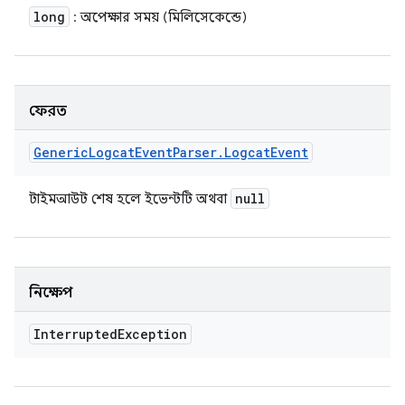
long
: অপেক্ষার সময় (মিলিসেকেন্ডে)
ফেরত
Generic
Logcat
Event
Parser
.
Logcat
Event
null
টাইমআউট শেষ হলে ইভেন্টটি অথবা
নিক্ষেপ
Interrupted
Exception