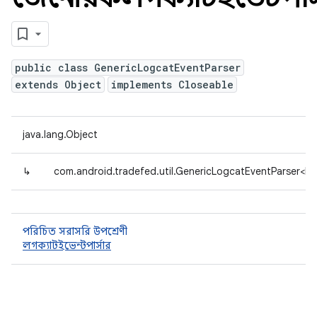
public class GenericLogcatEventParser
extends Object
implements Closeable
java.lang.Object
↳
com.android.tradefed.util.GenericLogcatEventParser<L
পরিচিত সরাসরি উপশ্রেণী
লগক্যাটইভেন্টপার্সার