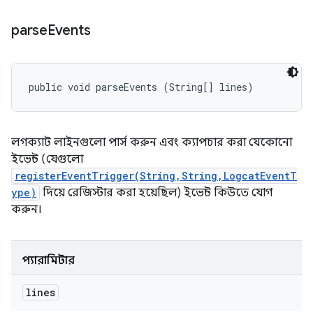
parse
Events
public void parseEvents (String[] lines)
লগক্যাট লাইনগুলো পার্স করুন এবং ক্যাপচার করা যেকোনো
ইভেন্ট (যেগুলো
registerEventTrigger(String,String,LogcatEventT
ype)
দিয়ে রেজিস্টার করা হয়েছিল) ইভেন্ট কিউতে যোগ
করুন।
প্যারামিটার
lines