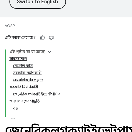
AOSP
এটি কাজে লেগেছে?
এই পৃষ্ঠায় যা যা আছে
সারসংক্ষেপ
নেস্টেড ক্লাস
সরকারি নির্মাণকারী
জনসাধারণের পদ্ধতি
সরকারি নির্মাণকারী
জেনেরিকলগক্যাটইভেন্টপার্সার
জনসাধারণের পদ্ধতি
বন্ধ
জেনেরিকলগক্যাটইভেন্টপার্