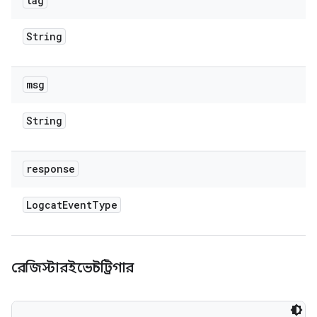
tag
String
msg
String
response
Logcat
Event
Type
রেজিস্টারইভেন্টট্রিগার