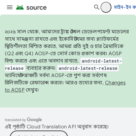
সাইন-ইন ক
২০২৬ সাল থেকে, আমাদের ট্রাঙ্ক স্টেবল ডেভেলপমেন্ট মডেলের
সাথে সামঞ্জস্য রাখতে এবং ইকোসিস্টেমের জন্য প্ল্যাটফর্মের
স্থিতিশীলতা নিশ্চিত করতে, আমরা প্রতি দুই ও চার ত্রৈমাসিকে
(Q2 এবং Q4) AOSP-তে সোর্স কোড প্রকাশ করব। AOSP
বিল্ড করতে এবং এতে অবদান রাখতে,
android-latest-
release
ব্যবহার করুন।
android-latest-release
ম্যানিফেস্ট ব্রাঞ্চটি সর্বদা AOSP-তে পুশ করা সর্বশেষ
রিলিজটিকে রেফারেন্স করবে। আরও তথ্যের জন্য,
Changes
to AOSP
দেখুন।
এই পৃষ্ঠাটি
Cloud Translation API
অনুবাদ করেছে।