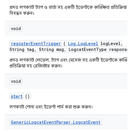
প্রদত্ত লগক্যাট ট্যাগ ও বার্তা সহ একটি ইভেন্টকে কাঙ্ক্ষিত প্রতিক্রিয়া স
নিবন্ধন করুন।
void
register
Event
Trigger
(
Log
.
Log
Level
log
Level
,
String tag
,
String msg
,
Logcat
Event
Type response)
প্রদত্ত লগক্যাট লেভেল, ট্যাগ এবং মেসেজ সহ একটি ইভেন্টকে কাঙ্ক্ষ
প্রতিক্রিয়া সহ রেজিস্টার করুন।
void
start
()
লগক্যাট শোনা এবং ইভেন্ট পার্স করা শুরু করুন।
Generic
Logcat
Event
Parser
.
Logcat
Event