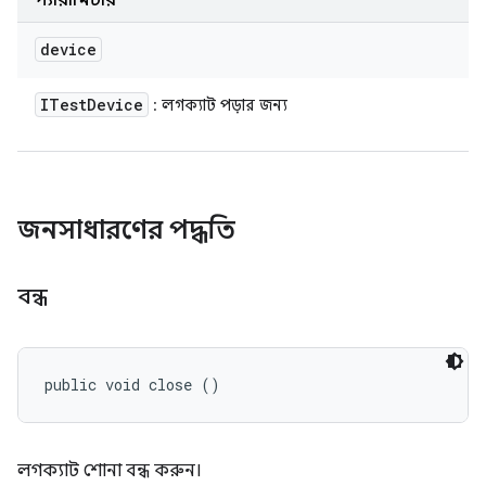
প্যারামিটার
device
ITest
Device
: লগক্যাট পড়ার জন্য
জনসাধারণের পদ্ধতি
বন্ধ
public void close ()
লগক্যাট শোনা বন্ধ করুন।