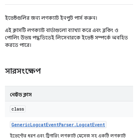
ইভেন্টগুলির জন্য লগক্যাট ইনপুট পার্স করুন।
এই ক্লাসটি লগক্যাট বার্তাগুলো ব্যাখ্যা করে এবং ব্লকিং ও
পোলিং উভয় পদ্ধতিতেই লিসেনারকে ইভেন্ট সম্পর্কে অবহিত
করতে পারে।
সারসংক্ষেপ
নেস্টেড ক্লাস
class
Generic
Logcat
Event
Parser
.
Logcat
Event
ইভেন্টের ধরণ এবং ট্রিগারিং লগক্যাট মেসেজ সহ একটি লগক্যাট