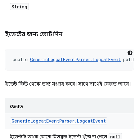
String
ইভেন্টের জন্য ভোট দিন
public 
GenericLogcatEventParser.LogcatEvent
 pollFo
ইভেন্ট কিউ থেকে তথ্য সংগ্রহ করে। সাথে সাথেই ফেরত আসে।
ফেরত
Generic
Logcat
Event
Parser
.
Logcat
Event
null
ইভেন্টটি অথবা কোনো মিলযুক্ত ইভেন্ট খুঁজে না পেলে