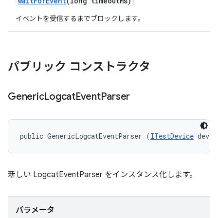
wait
For
Event
(long timeout
Ms)
イベントを受信するまでブロックします。
パブリック コンストラクタ
Generic
Logcat
Event
Parser
public GenericLogcatEventParser (
ITestDevice
 devic
新しい LogcatEventParser をインスタンス化します。
パラメータ