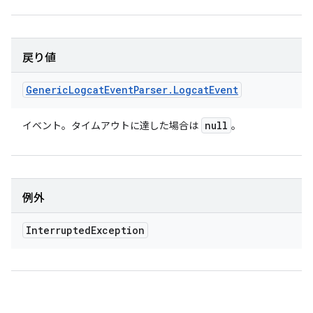
戻り値
Generic
Logcat
Event
Parser
.
Logcat
Event
null
イベント。タイムアウトに達した場合は
。
例外
Interrupted
Exception