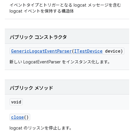
イベントタイプとトリガーとなる logcat メッセージを含む
logcat イベントを保持する構造体
パブリック コンストラクタ
Generic
Logcat
Event
Parser
(
ITest
Device
device)
新しい LogcatEventParser をインスタンス化します。
パブリック メソッド
void
close
()
logcat のリッスンを停止します。