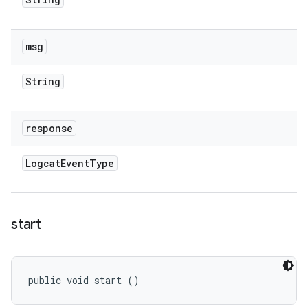
msg
String
response
Logcat
Event
Type
start
public void start ()