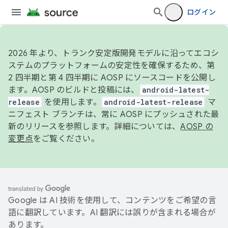
ログイン
2026 年より、トランク安定版開発モデルに沿ってエコシ
ステムのプラットフォームの安定性を確保するため、第
2 四半期と第 4 四半期に AOSP にソースコードを公開し
ます。AOSP のビルドと投稿には、
android-latest-
release
を使用します。
android-latest-release
マ
ニフェスト ブランチは、常に AOSP にプッシュされた最
新のリリースを参照します。詳細については、
AOSP の
変更点
をご覧ください。
Google は AI 技術を使用して、コンテンツをご希望の言
語に翻訳しています。AI 翻訳には誤りが含まれる場合が
あります。