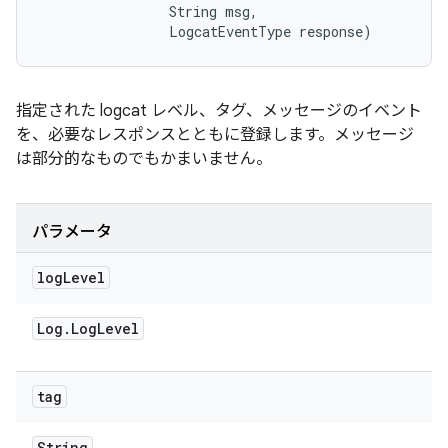
                String msg, 

                LogcatEventType response)
指定された logcat レベル、タグ、メッセージのイベント
を、必要なレスポンスとともに登録します。メッセージ
は部分的なものでもかまいません。
パラメータ
log
Level
Log
.
Log
Level
tag
String