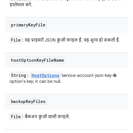
इस्तेमाल करें.
primary
Key
File
File
: यह प्राइमरी JSON कुंजी फ़ाइल है. यह शून्य हो सकती है.
host
Option
Key
File
Name
String
Host
Options
:
'service-account-json-key-file
option's key; it can be null.
backup
Key
Files
File
: बैकअप कुंजी वाली फ़ाइलें.