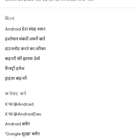
बिल्ड
Android डेटा संग्रह स्थान
इस्तेमाल संबंधी ज़रूरी बातें
डाउनलोड करने का तरीका
बाइनरी की झलक देखें
फ़ैक्ट्री इमेज
ड्राइवर बाइनरी
कनेक्ट करें
X पर @Android
X पर @AndroidDev
Android ब्लॉग
'Google सुरक्षा' ब्लॉग