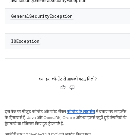
java.security.GeneralSecurityException
General
Security
Exception
IOException
क्या इस कॉन्टेंट से आपको मदद मिली?
इस पेज पर मौजूद कॉन्टेंट और कोड सैंपल
कॉन्टेंट के लाइसेंस
में बताए गए लाइसेंस
के हिसाब से हैं. Java और OpenJDK, Oracle और/या इससे जुड़ी हुई कंपनियों के
ट्रेडमार्क या रजिस्टर किए हुए ट्रेडमार्क हैं.
आखिरी बार 2026-06-22 (UTC) को अपडेट किया गया.