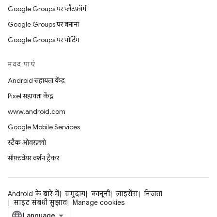
Google Groups पर प्लैटफ़ॉर्म
Google Groups पर बनाना
Google Groups पर पोर्टिंग
मदद पाएं
Android सहायता केंद्र
Pixel सहायता केंद्र
www.android.com
Google Mobile Services
स्टैक ओवरफ़्लो
सॉफ़्टवेयर वर्शन ट्रैकर
Android के बारे में
समुदाय
कानूनी
लाइसेंस
निजता
साइट संबंधी सुझाव
Manage cookies