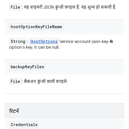
File
: यह प्राइमरी JSON कुंजी फ़ाइल है. यह शून्य हो सकती है.
host
Option
Key
File
Name
String
Host
Options
:
'service-account-json-key-file
option's key; it can be null.
backup
Key
Files
File
: बैकअप कुंजी वाली फ़ाइलें.
रिटर्न
Credentials