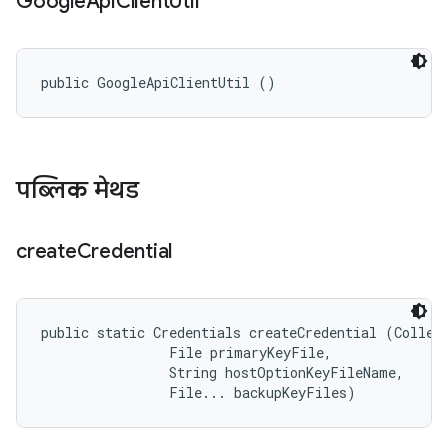
Google
Api
Client
Util
public GoogleApiClientUtil ()
पब्लिक मेथड
create
Credential
public static Credentials createCredential (Collect
                File primaryKeyFile, 

                String hostOptionKeyFileName, 

                File... backupKeyFiles)