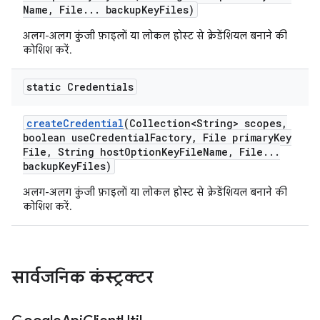
Name
,
File
.
.
.
backup
Key
Files)
अलग-अलग कुंजी फ़ाइलों या लोकल होस्ट से क्रेडेंशियल बनाने की
कोशिश करें.
static Credentials
create
Credential
(Collection<String> scopes
,
boolean use
Credential
Factory
,
File primary
Key
File
,
String host
Option
Key
File
Name
,
File
.
.
.
backup
Key
Files)
अलग-अलग कुंजी फ़ाइलों या लोकल होस्ट से क्रेडेंशियल बनाने की
कोशिश करें.
सार्वजनिक कंस्ट्रक्टर