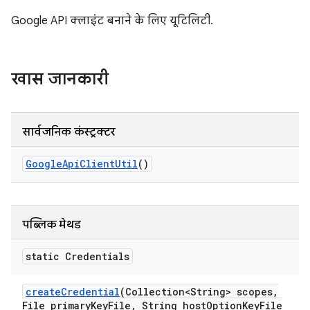
Google API क्लाइंट बनाने के लिए यूटिलिटी.
खास जानकारी
सार्वजनिक कंस्ट्रक्टर
Google
Api
Client
Util
()
पब्लिक मेथड
static Credentials
create
Credential
(Collection<String> scopes
,
File primary
Key
File
,
String host
Option
Key
File