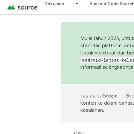
Dokumen
Android Code Searc
Mulai tahun 2026, unt
stabilitas platform un
Untuk membuat dan ber
android-latest-rele
informasi selengkapnya,
Goo
konten ke dalam bahas
kesalahan.
AOSP