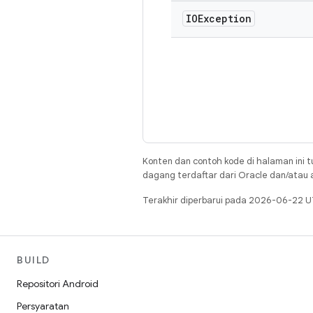
IOException
Konten dan contoh kode di halaman ini t
dagang terdaftar dari Oracle dan/atau af
Terakhir diperbarui pada 2026-06-22 U
BUILD
Repositori Android
Persyaratan