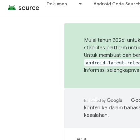
Dokumen
Android Code Searc
Mulai tahun 2026, unt
stabilitas platform un
Untuk membuat dan ber
android-latest-rele
informasi selengkapnya,
Goo
konten ke dalam bahas
kesalahan.
AOSP