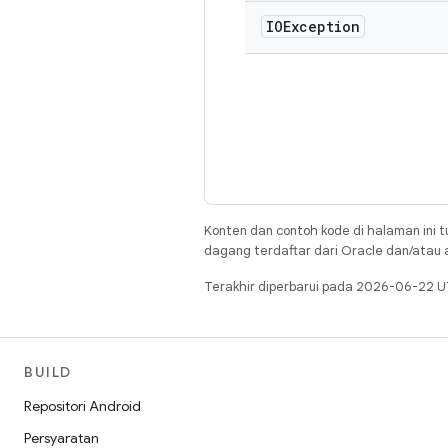
IOException
Konten dan contoh kode di halaman ini t
dagang terdaftar dari Oracle dan/atau af
Terakhir diperbarui pada 2026-06-22 U
BUILD
Repositori Android
Persyaratan