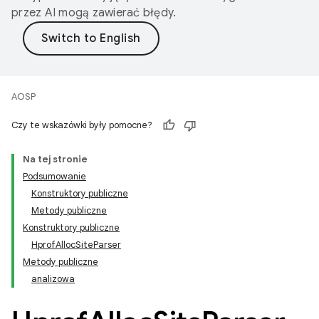
przez AI mogą zawierać błędy.
AOSP
Czy te wskazówki były pomocne?
Na tej stronie
Podsumowanie
Konstruktory publiczne
Metody publiczne
Konstruktory publiczne
HprofAllocSiteParser
Metody publiczne
analizowa