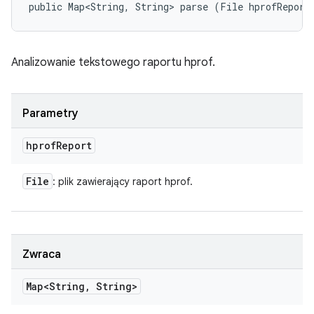
public Map<String, String> parse (File hprofReport
Analizowanie tekstowego raportu hprof.
Parametry
hprof
Report
File
: plik zawierający raport hprof.
Zwraca
Map<String
,
String>