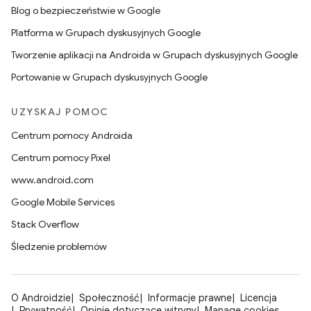
Blog o bezpieczeństwie w Google
Platforma w Grupach dyskusyjnych Google
Tworzenie aplikacji na Androida w Grupach dyskusyjnych Google
Portowanie w Grupach dyskusyjnych Google
UZYSKAJ POMOC
Centrum pomocy Androida
Centrum pomocy Pixel
www.android.com
Google Mobile Services
Stack Overflow
Śledzenie problemów
O Androidzie
Społeczność
Informacje prawne
Licencja
Prywatność
Opinie dotyczące witryny
Manage cookies