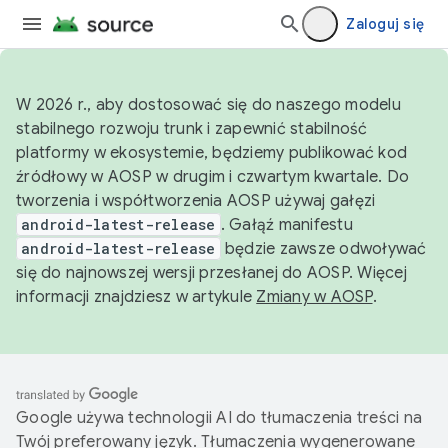
Zaloguj się
W 2026 r., aby dostosować się do naszego modelu
stabilnego rozwoju trunk i zapewnić stabilność
platformy w ekosystemie, będziemy publikować kod
źródłowy w AOSP w drugim i czwartym kwartale. Do
tworzenia i współtworzenia AOSP używaj gałęzi
android-latest-release
. Gałąź manifestu
android-latest-release
będzie zawsze odwoływać
się do najnowszej wersji przesłanej do AOSP. Więcej
informacji znajdziesz w artykule
Zmiany w AOSP
.
Google używa technologii AI do tłumaczenia treści na
Twój preferowany język. Tłumaczenia wygenerowane