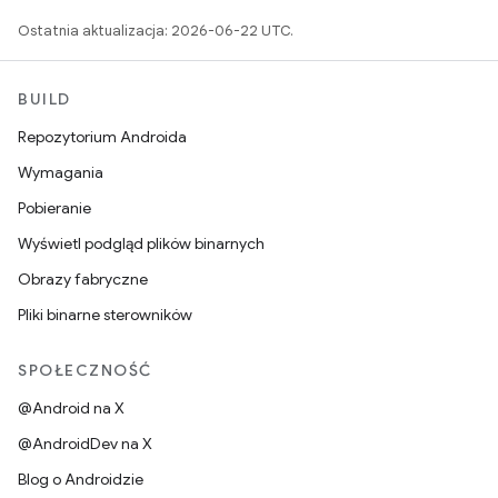
Ostatnia aktualizacja: 2026-06-22 UTC.
BUILD
Repozytorium Androida
Wymagania
Pobieranie
Wyświetl podgląd plików binarnych
Obrazy fabryczne
Pliki binarne sterowników
SPOŁECZNOŚĆ
@Android na X
@AndroidDev na X
Blog o Androidzie