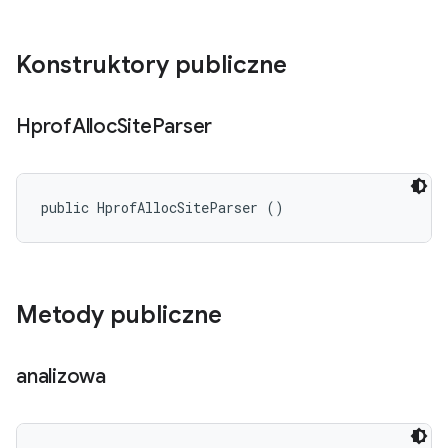
Konstruktory publiczne
Hprof
Alloc
Site
Parser
public HprofAllocSiteParser ()
Metody publiczne
analizowa