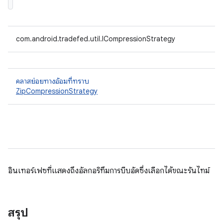
com.android.tradefed.util.ICompressionStrategy
คลาสย่อยทางอ้อมที่ทราบ
ZipCompressionStrategy
อินเทอร์เฟซที่แสดงถึงอัลกอริทึมการบีบอัดซึ่งเลือกได้ขณะรันไทม์
สรุป