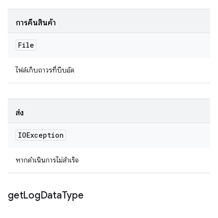
การคืนสินค้า
File
ไฟล์เก็บถาวรที่บีบอัด
ส่ง
IOException
หากดำเนินการไม่สำเร็จ
get
Log
Data
Type