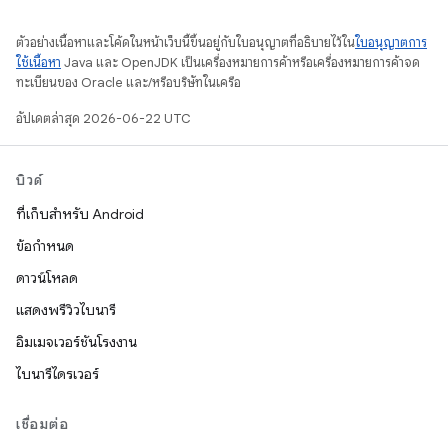
ตัวอย่างเนื้อหาและโค้ดในหน้าเว็บนี้ขึ้นอยู่กับใบอนุญาตที่อธิบายไว้ใน
ใบอนุญาตการ
ใช้เนื้อหา
Java และ OpenJDK เป็นเครื่องหมายการค้าหรือเครื่องหมายการค้าจด
ทะเบียนของ Oracle และ/หรือบริษัทในเครือ
อัปเดตล่าสุด 2026-06-22 UTC
บิวด์
ที่เก็บสำหรับ Android
ข้อกำหนด
ดาวน์โหลด
แสดงพรีวิวไบนารี
อิมเมจเวอร์ชันโรงงาน
ไบนารีไดรเวอร์
เชื่อมต่อ