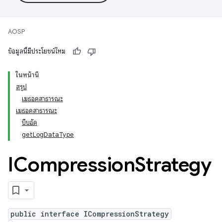
AOSP
ข้อมูลนี้มีประโยชน์ไหม
ในหน้านี้
สรุป
เมธอดสาธารณะ
เมธอดสาธารณะ
บีบอัด
getLogDataType
ICompression
Strategy
public interface ICompressionStrategy