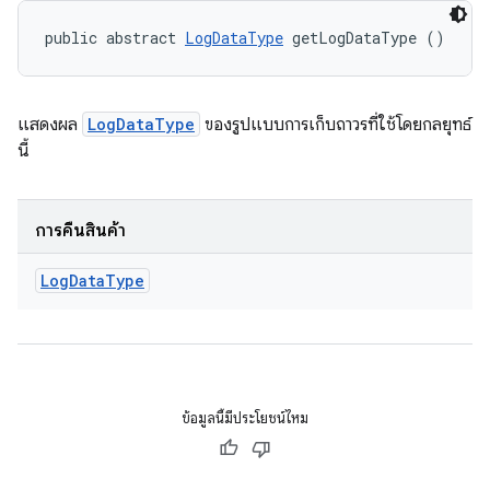
public abstract 
LogDataType
 getLogDataType ()
แสดงผล
LogDataType
ของรูปแบบการเก็บถาวรที่ใช้โดยกลยุทธ์
นี้
การคืนสินค้า
Log
Data
Type
ข้อมูลนี้มีประโยชน์ไหม