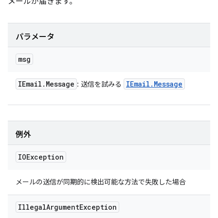
メールが届きます。
パラメータ
msg
IEmail
.
Message
IEmail
.
Message
: 送信を試みる
例外
IOException
メールの送信が同期的に検出可能な方法で失敗した場合
Illegal
Argument
Exception