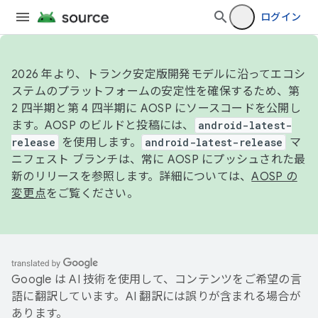
ログイン
2026 年より、トランク安定版開発モデルに沿ってエコシ
ステムのプラットフォームの安定性を確保するため、第
2 四半期と第 4 四半期に AOSP にソースコードを公開し
ます。AOSP のビルドと投稿には、
android-latest-
release
を使用します。
android-latest-release
マ
ニフェスト ブランチは、常に AOSP にプッシュされた最
新のリリースを参照します。詳細については、
AOSP の
変更点
をご覧ください。
Google は AI 技術を使用して、コンテンツをご希望の言
語に翻訳しています。AI 翻訳には誤りが含まれる場合が
あります。