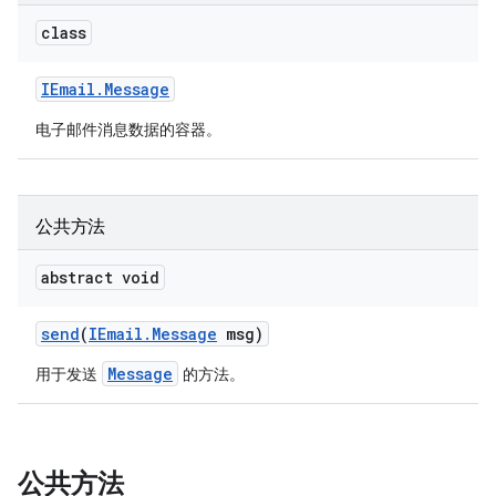
class
IEmail
.
Message
电子邮件消息数据的容器。
公共方法
abstract void
send
(
IEmail
.
Message
msg)
Message
用于发送
的方法。
公共方法