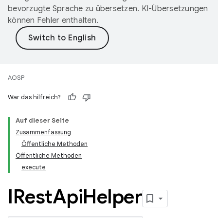
bevorzugte Sprache zu übersetzen. KI-Übersetzungen
können Fehler enthalten.
AOSP
War das hilfreich?
Auf dieser Seite
Zusammenfassung
Öffentliche Methoden
Öffentliche Methoden
execute
IRest
Api
Helper