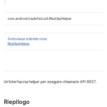
com.android.tradefed.util.IRestApiHelper
Sottoclassi indirette note
RestApiHelper
Un'interfaccia helper per eseguire chiamate API REST.
Riepilogo