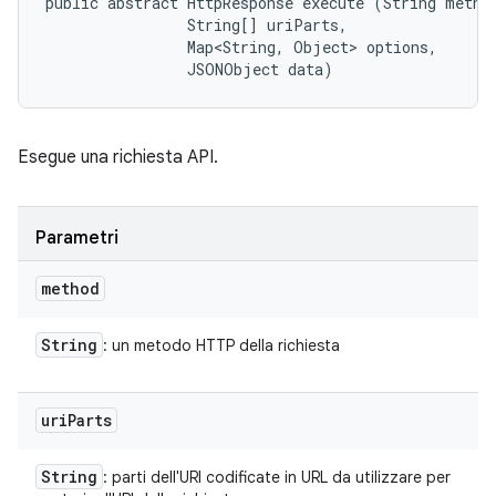
public abstract HttpResponse execute (String method
                String[] uriParts, 

                Map<String, Object> options, 

                JSONObject data)
Esegue una richiesta API.
Parametri
method
String
: un metodo HTTP della richiesta
uri
Parts
String
: parti dell'URI codificate in URL da utilizzare per