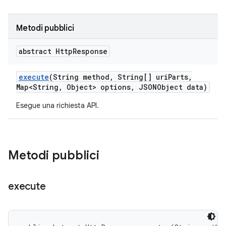
Metodi pubblici
abstract Http
Response
execute
(String method
,
String[] uri
Parts
,
Map<String
,
Object> options
,
JSONObject data)
Esegue una richiesta API.
Metodi pubblici
execute