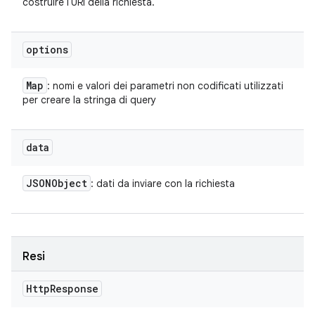
costruire l'URI della richiesta.
options
Map
: nomi e valori dei parametri non codificati utilizzati
per creare la stringa di query
data
JSONObject
: dati da inviare con la richiesta
Resi
Http
Response