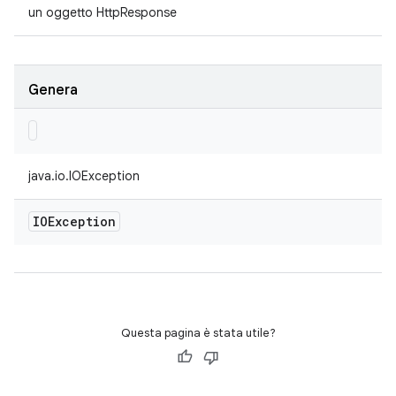
un oggetto HttpResponse
Genera
java.io.IOException
IOException
Questa pagina è stata utile?