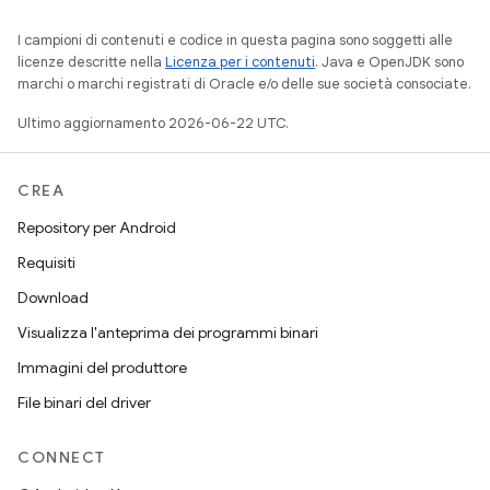
I campioni di contenuti e codice in questa pagina sono soggetti alle
licenze descritte nella
Licenza per i contenuti
. Java e OpenJDK sono
marchi o marchi registrati di Oracle e/o delle sue società consociate.
Ultimo aggiornamento 2026-06-22 UTC.
CREA
Repository per Android
Requisiti
Download
Visualizza l'anteprima dei programmi binari
Immagini del produttore
File binari del driver
CONNECT