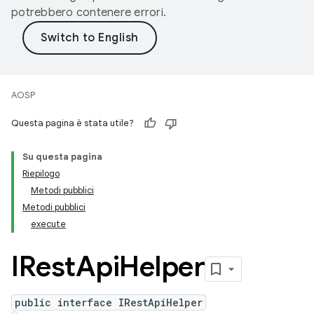
potrebbero contenere errori.
AOSP
Questa pagina è stata utile?
Su questa pagina
Riepilogo
Metodi pubblici
Metodi pubblici
execute
IRest
Api
Helper
public interface IRestApiHelper