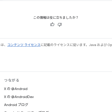
この情報は役に立ちましたか？
ルは、
コンテンツ ライセンス
に記載のライセンスに従います。Java および Open
つながる
X の @Android
X の @AndroidDev
Android ブログ