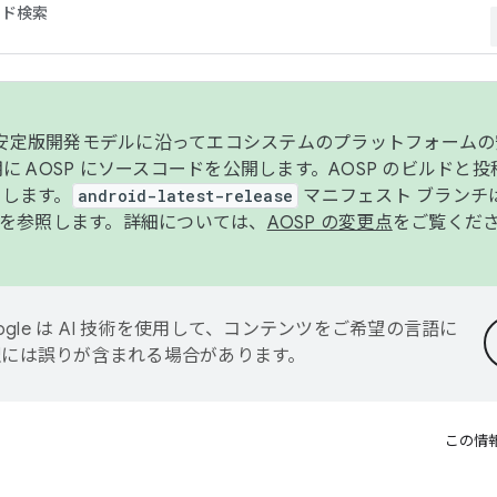
コード検索
ンク安定版開発モデルに沿ってエコシステムのプラットフォーム
半期に AOSP にソースコードを公開します。AOSP のビルドと
します。
android-latest-release
マニフェスト ブランチは
を参照します。詳細については、
AOSP の変更点
をご覧くだ
ogle は AI 技術を使用して、コンテンツをご希望の言語に
翻訳には誤りが含まれる場合があります。
この情