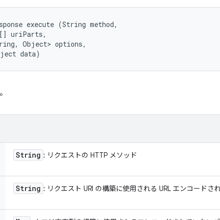
sponse execute (String method, 

[] uriParts, 

ring, Object> options, 

bject data)
す。
String
: リクエストの HTTP メソッド
String
: リクエスト URI の構築に使用される URL エンコードされ