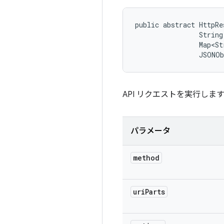
public abstract HttpRe
                String
                Map<St
                JSONO
API リクエストを実行しま
パラメータ
method
uri
Parts