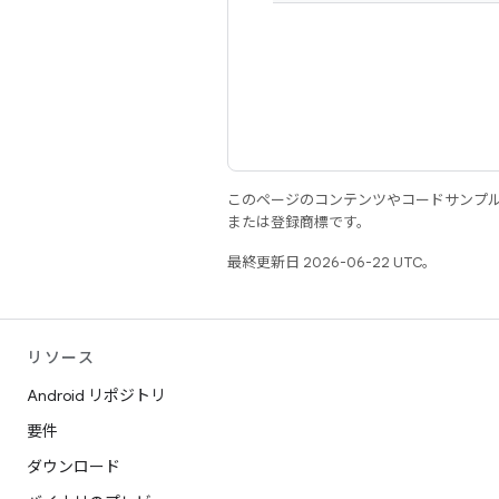
このページのコンテンツやコードサンプ
または登録商標です。
最終更新日 2026-06-22 UTC。
リソース
Android リポジトリ
要件
ダウンロード