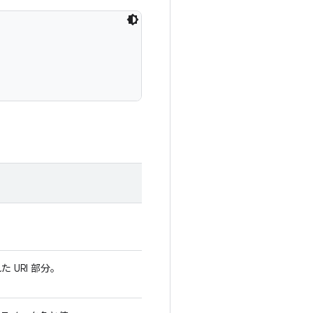
た URI 部分。