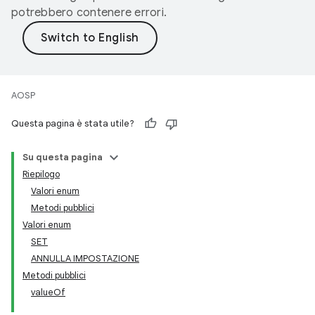
potrebbero contenere errori.
AOSP
Questa pagina è stata utile?
Su questa pagina
Riepilogo
Valori enum
Metodi pubblici
Valori enum
SET
ANNULLA IMPOSTAZIONE
Metodi pubblici
valueOf