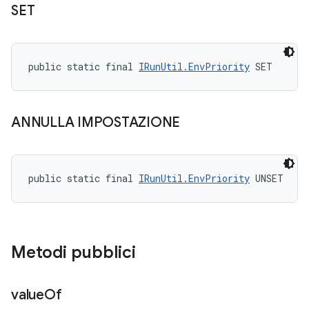
SET
public static final 
IRunUtil.EnvPriority
 SET
ANNULLA IMPOSTAZIONE
public static final 
IRunUtil.EnvPriority
 UNSET
Metodi pubblici
value
Of