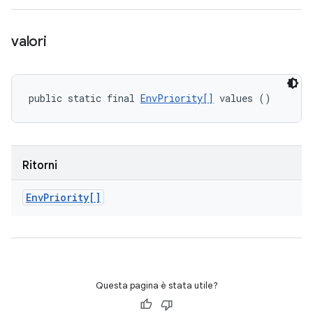
valori
public static final 
EnvPriority[]
 values ()
Ritorni
Env
Priority[]
Questa pagina è stata utile?