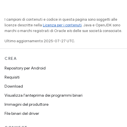
I campioni di contenuti e codice in questa pagina sono soggetti alle
licenze descritte nella
Licenza per i contenuti
. Java e OpenJDK sono
marchi o marchi registrati di Oracle e/o delle sue società consociate.
Ultimo aggiornamento 2025-07-27 UTC.
CREA
Repository per Android
Requisiti
Download
Visualizza l'anteprima dei programmi binari
Immagini del produttore
File binari del driver