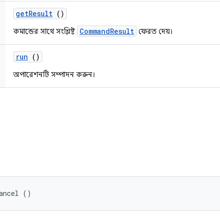
get
Result
()
CommandResult
কমান্ডের সাথে সংশ্লিষ্ট
ফেরত দেয়।
run
()
অপারেশনটি সম্পাদন করুন।
ancel ()