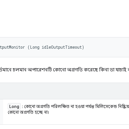
utputMonitor (Long idleOutputTimeout)
বর্তমানে চলমান অপারেশনটি কোনো অগ্রগতি করেছে কিনা তা যাচাই
Long
: কোনো অগ্রগতি পরিলক্ষিত না হওয়া পর্যন্ত মিলিসেকেন্ড নিষ্ক্রি
কোনো অগ্রগতি হচ্ছে না।