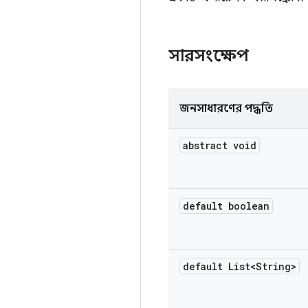
সারসংক্ষেপ
জনসাধারণের পদ্ধতি
abstract void
default boolean
default List<String>