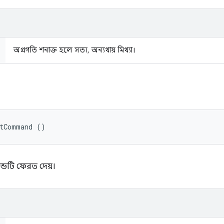
অগ্রগতি শনাক্ত হলে সত্য, অন্যথায় মিথ্যা।
etCommand ()
ান্ডটি ফেরত দেয়।