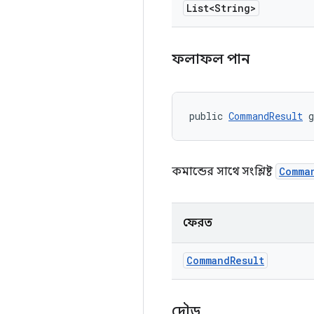
List<String>
ফলাফল পান
public 
CommandResult
 
কমান্ডের সাথে সংশ্লিষ্ট
Comma
ফেরত
Command
Result
দৌড়