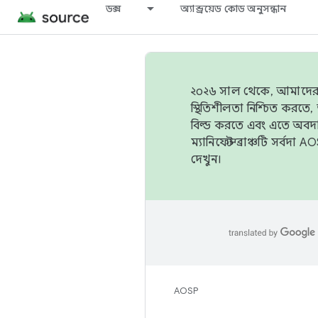
ডক্স
অ্যান্ড্রয়েড কোড অনুসন্ধান
২০২৬ সাল থেকে, আমাদের ট্র
স্থিতিশীলতা নিশ্চিত করত
বিল্ড করতে এবং এতে অবদ
ম্যানিফেস্ট ব্রাঞ্চটি সর্
দেখুন।
AOSP