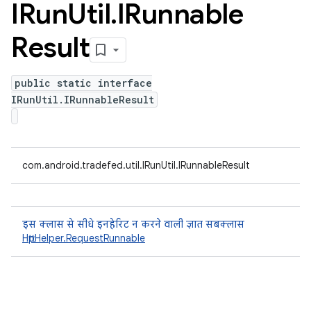
IRun
Util
.
IRunnable
Result
public static interface
IRunUtil.IRunnableResult
com.android.tradefed.util.IRunUtil.IRunnableResult
इस क्लास से सीधे इनहेरिट न करने वाली ज्ञात सबक्लास
HttpHelper.RequestRunnable