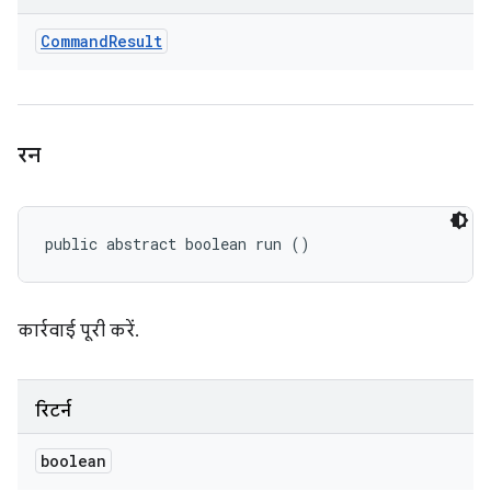
Command
Result
रन
public abstract boolean run ()
कार्रवाई पूरी करें.
रिटर्न
boolean