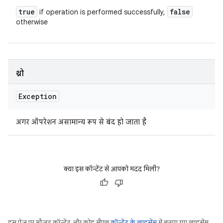
true
false
if operation is performed successfully,
otherwise
थ्रो
Exception
अगर ऑपरेशन असामान्य रूप से बंद हो जाता है
क्या इस कॉन्टेंट से आपको मदद मिली?
इस पेज पर मौजूद कॉन्टेंट और कोड सैंपल
कॉन्टेंट के लाइसेंस
में बताए गए लाइसेंस