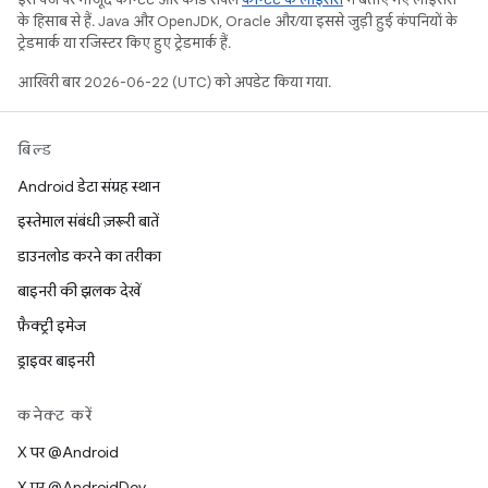
के हिसाब से हैं. Java और OpenJDK, Oracle और/या इससे जुड़ी हुई कंपनियों के
ट्रेडमार्क या रजिस्टर किए हुए ट्रेडमार्क हैं.
आखिरी बार 2026-06-22 (UTC) को अपडेट किया गया.
बिल्ड
Android डेटा संग्रह स्थान
इस्तेमाल संबंधी ज़रूरी बातें
डाउनलोड करने का तरीका
बाइनरी की झलक देखें
फ़ैक्ट्री इमेज
ड्राइवर बाइनरी
कनेक्ट करें
X पर @Android
X पर @AndroidDev