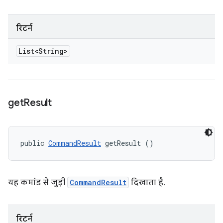
रिटर्न
List<String>
get
Result
public 
CommandResult
 getResult ()
यह कमांड से जुड़ी
CommandResult
दिखाता है.
रिटर्न