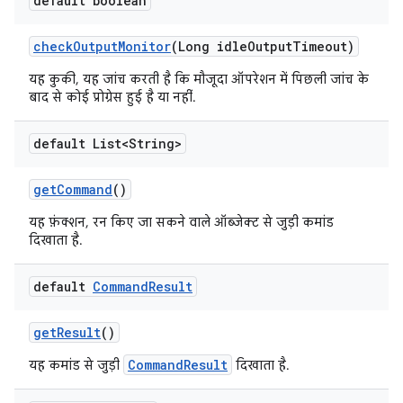
default boolean
check
Output
Monitor
(Long idle
Output
Timeout)
यह कुकी, यह जांच करती है कि मौजूदा ऑपरेशन में पिछली जांच के
बाद से कोई प्रोग्रेस हुई है या नहीं.
default List<String>
get
Command
()
यह फ़ंक्शन, रन किए जा सकने वाले ऑब्जेक्ट से जुड़ी कमांड
दिखाता है.
default
Command
Result
get
Result
()
CommandResult
यह कमांड से जुड़ी
दिखाता है.