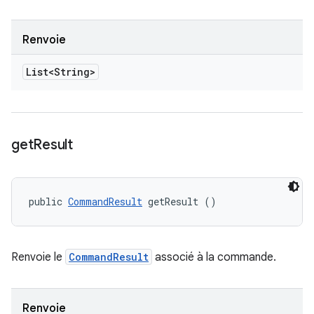
Renvoie
List<String>
get
Result
public 
CommandResult
 getResult ()
Renvoie le
CommandResult
associé à la commande.
Renvoie