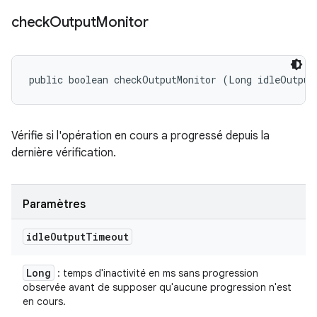
check
Output
Monitor
public boolean checkOutputMonitor (Long idleOutput
Vérifie si l'opération en cours a progressé depuis la
dernière vérification.
Paramètres
idle
Output
Timeout
Long
: temps d'inactivité en ms sans progression
observée avant de supposer qu'aucune progression n'est
en cours.