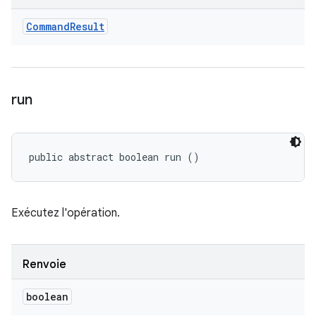
Command
Result
run
public abstract boolean run ()
Exécutez l'opération.
Renvoie
boolean