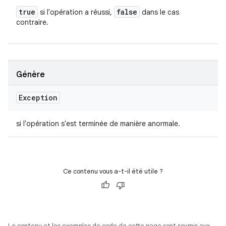
true
false
si l'opération a réussi,
dans le cas
contraire.
Génère
Exception
si l'opération s'est terminée de manière anormale.
Ce contenu vous a-t-il été utile ?
Le contenu et les exemples de code de cette page sont soumis aux