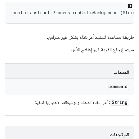
public abstract Process runCmdInBackground (String
طريقة مساعدة لتنفيذ أمر نظام بشكل غير متزامن.
سيتم إرجاع القيمة فور إطلاق الأمر.
المعلَمات
command
String
: أمر النظام المحدّد والوسيطات الاختيارية لتنفيذ
المرتجعات