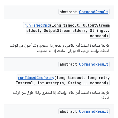
abstract
Command
Result
run
Timed
Cmd
(long timeout
,
Output
Stream
stdout
,
Output
Stream stderr
,
String
.
.
.
command)
طريقة مساعدة لتنفيذ أمر نظامي، وإيقافه إذا استغرق وقتًا أطول من الوقت
المحدّد، وإعادة توجيه الناتج إلى الملفات إذا تم تحديده
abstract
Command
Result
run
Timed
Cmd
Retry
(long timeout
,
long retry
Interval
,
int attempts
,
String
.
.
.
command)
طريقة مساعدة لتنفيذ أمر نظام، وإيقافه إذا استغرق وقتًا أطول من الوقت
المحدّد.
abstract
Command
Result