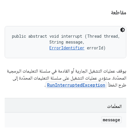
مقاطعة
public abstract void interrupt (Thread thread, 

                String message, 

ErrorIdentifier
 errorId)
يوقف عمليات التشغيل الجارية أو القادمة في سلسلة التعليمات البرمجية
المحدّدة. ستؤدي عمليات التشغيل على سلسلة التعليمات المحدّدة إلى
طرح الخطأ
RunInterruptedException
.
المعلَمات
message