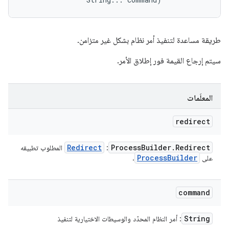
طريقة مساعدة لتنفيذ أمر نظام بشكل غير متزامن.
سيتم إرجاع القيمة فور إطلاق الأمر.
المعلَمات
redirect
Redirect
Process
Builder
.
Redirect
:
المطلوب تطبيقه
Process
Builder
على
.
command
String
: أمر النظام المحدّد والوسيطات الاختيارية لتنفيذ