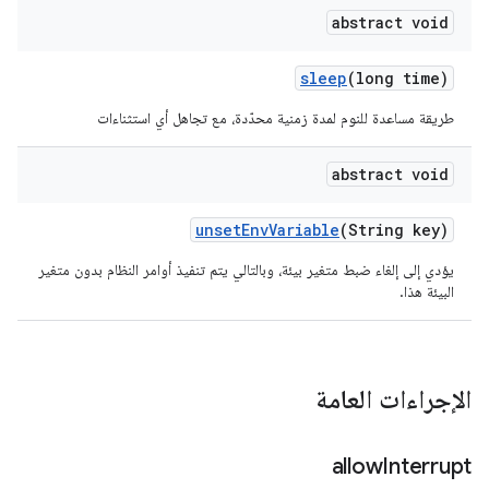
abstract void
sleep
(long time)
طريقة مساعدة للنوم لمدة زمنية محدّدة، مع تجاهل أي استثناءات
abstract void
unset
Env
Variable
(String key)
يؤدي إلى إلغاء ضبط متغير بيئة، وبالتالي يتم تنفيذ أوامر النظام بدون متغير
البيئة هذا.
الإجراءات العامة
allow
Interrupt