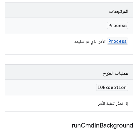
المرتجعات
Process
Process
الأمر الذي تم تنفيذه
عمليات الطرح
IOException
إذا تعذّر تنفيذ الأمر
run
Cmd
In
Background