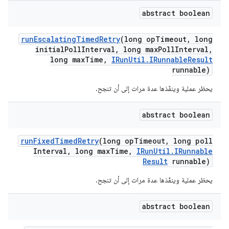
abstract boolean
run
Escalating
Timed
Retry
(long op
Timeout
,
long
initial
Poll
Interval
,
long max
Poll
Interval
,
long max
Time
,
IRun
Util
.
IRunnable
Result
runnable)
يحظر عملية وينفّذها عدة مرات إلى أن تنجح.
abstract boolean
run
Fixed
Timed
Retry
(long op
Timeout
,
long poll
Interval
,
long max
Time
,
IRun
Util
.
IRunnable
Result
runnable)
يحظر عملية وينفّذها عدة مرات إلى أن تنجح.
abstract boolean