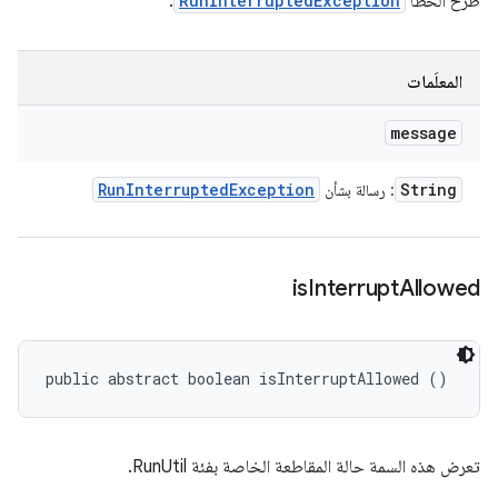
طرح الخطأ
RunInterruptedException
.
المعلَمات
message
Run
Interrupted
Exception
String
: رسالة بشأن
is
Interrupt
Allowed
public abstract boolean isInterruptAllowed ()
تعرض هذه السمة حالة المقاطعة الخاصة بفئة RunUtil.