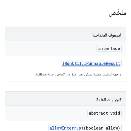
ملخّص
الصفوف المتداخلة
interface
IRun
Util
.
IRunnable
Result
واجهة لتنفيذ عملية بشكل غير متزامن تعرض حالة منطقية.
الإجراءات العامة
abstract void
allow
Interrupt
(boolean allow)