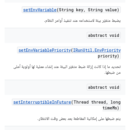
set
Env
Variable
(String key
,
String value)
يضبط متغيّر بيئة لاستخدامه عند تنفيذ أوامر النظام.
abstract void
set
Env
Variable
Priority
(
IRun
Util
.
Env
Priority
priority)
تحديد ما إذا كانت إزالة ضبط متغيّر البيئة عند إنشاء عملية لها أولوية أعلى
من ضبطها.
abstract void
set
Interruptible
In
Future
(Thread thread
,
long
time
Ms)
يتم ضبطها على إمكانية المقاطعة بعد بعض وقت الانتظار.