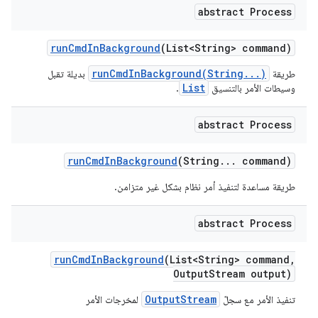
abstract Process
run
Cmd
In
Background
(List<String> command)
runCmdInBackground(String...)
طريقة
بديلة تقبل
List
وسيطات الأمر بالتنسيق
.
abstract Process
run
Cmd
In
Background
(String
.
.
.
command)
طريقة مساعدة لتنفيذ أمر نظام بشكل غير متزامن.
abstract Process
run
Cmd
In
Background
(List<String> command
,
Output
Stream output)
OutputStream
تنفيذ الأمر مع سجلّ
لمخرجات الأمر