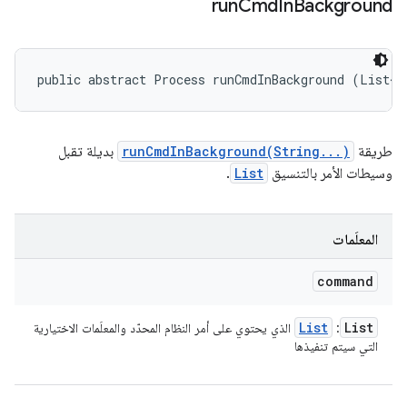
run
Cmd
In
Background
public abstract Process runCmdInBackground (List<S
طريقة
runCmdInBackground(String...)
بديلة تقبل
وسيطات الأمر بالتنسيق
List
.
المعلَمات
command
List
List
:
الذي يحتوي على أمر النظام المحدّد والمعلَمات الاختيارية
التي سيتم تنفيذها