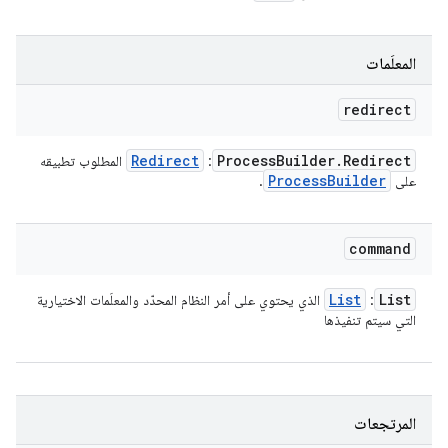
المعلَمات
redirect
Redirect
Process
Builder
.
Redirect
:
المطلوب تطبيقه
Process
Builder
على
.
command
List
List
:
الذي يحتوي على أمر النظام المحدّد والمعلَمات الاختيارية
التي سيتم تنفيذها
المرتجعات