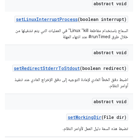
abstract void
set
Linux
Interrupt
Process
(boolean interrupt)
السماح باستخدام مقاطعة Linux "kill" في العمليات التي يتم تشغيلها من
خلال طرق ‎#runTimed عند انتهاء المهلة
abstract void
set
Redirect
Stderr
To
Stdout
(boolean redirect)
اضبط دفق الخطأ العادي لإعادة التوجيه إلى دفق الإخراج العادي عند تنفيذ
أوامر النظام.
abstract void
set
Working
Dir
(File dir)
تضبط هذه السمة دليل العمل لأوامر النظام.