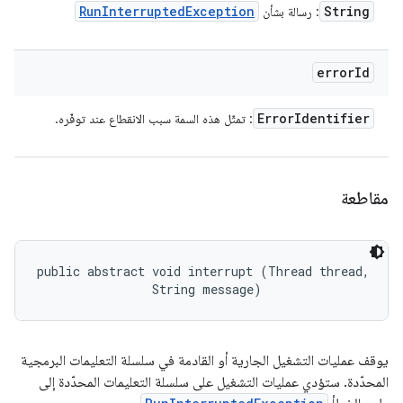
Run
Interrupted
Exception
String
: رسالة بشأن
error
Id
Error
Identifier
: تمثّل هذه السمة سبب الانقطاع عند توفّره.
مقاطعة
public abstract void interrupt (Thread thread, 

                String message)
يوقف عمليات التشغيل الجارية أو القادمة في سلسلة التعليمات البرمجية
المحدّدة. ستؤدي عمليات التشغيل على سلسلة التعليمات المحدّدة إلى