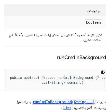
المرتجعات
boolean
تكون القيمة "صحيح" إذا كان من الممكن إيقاف عملية التشغيل، و"خطأ" في
الحالات الأخرى.
run
Cmd
In
Background
public abstract Process runCmdInBackground (Process
                List<String> command)
طريقة
runCmdInBackground(String...)
بديلة تقبل
وسيطات الأمر بالتنسيق
List
.