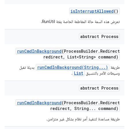
is
Interrupt
Allowed
()
تعرض هذه السمة حالة المقاطعة الخاصة بفئة RunUtil.
abstract Process
run
Cmd
In
Background
(Process
Builder
.
Redirect
redirect
,
List<String> command)
runCmdInBackground(String...)
طريقة
بديلة تقبل
List
وسيطات الأمر بالتنسيق
.
abstract Process
run
Cmd
In
Background
(Process
Builder
.
Redirect
redirect
,
String
.
.
.
command)
طريقة مساعدة لتنفيذ أمر نظام بشكل غير متزامن.