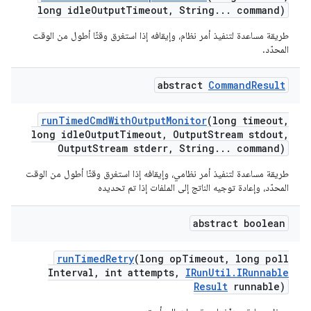
long idle
Output
Timeout
,
String
.
.
.
command)
طريقة مساعدة لتنفيذ أمر نظام، وإيقافه إذا استغرق وقتًا أطول من الوقت
المحدّد.
abstract
Command
Result
run
Timed
Cmd
With
Output
Monitor
(long timeout
,
long idle
Output
Timeout
,
Output
Stream stdout
,
Output
Stream stderr
,
String
.
.
.
command)
طريقة مساعدة لتنفيذ أمر نظامي، وإيقافه إذا استغرق وقتًا أطول من الوقت
المحدّد، وإعادة توجيه الناتج إلى الملفات إذا تم تحديده
abstract boolean
run
Timed
Retry
(long op
Timeout
,
long poll
Interval
,
int attempts
,
IRun
Util
.
IRunnable
Result
runnable)