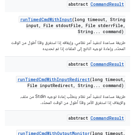
abstract
Command
Result
run
Timed
Cmd
With
Input
(long timeout
,
String
input
,
File stdout
File
,
File stderr
File
,
String
.
.
.
command)
طريقة مساعدة لتنفيذ أمر نظامي، وإيقافه إذا استغرق وقتًا أطول من الوقت
المحدّد، وإعادة توجيه الناتج إلى الملفات إذا تم تحديده
abstract
Command
Result
run
Timed
Cmd
With
Input
Redirect
(long timeout
,
File input
Redirect
,
String
.
.
.
command)
طريقة مساعدة لتنفيذ أمر نظام يتطلّب إعادة توجيه Stdin من ملف،
والإيقاف إذا استغرق الأمر وقتًا أطول من الوقت المحدّد.
abstract
Command
Result
run
Timed
Cmd
With
Output
Monitor
(long timeout
,