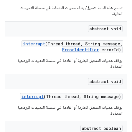
تسمح هذه السمة بتفعيل/إيقاف عمليات المقاطعة في سلسلة التعليمات
الحالية.
abstract void
interrupt
(Thread thread
,
String message
,
Error
Identifier
error
Id)
يوقف عمليات التشغيل الجارية أو القادمة في سلسلة التعليمات البرمجية
المحدّدة.
abstract void
interrupt
(Thread thread
,
String message)
يوقف عمليات التشغيل الجارية أو القادمة في سلسلة التعليمات البرمجية
المحدّدة.
abstract boolean