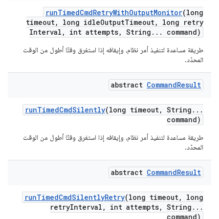
run
Timed
Cmd
Retry
With
Output
Monitor
(long
timeout
,
long idle
Output
Timeout
,
long retry
Interval
,
int attempts
,
String
.
.
.
command)
طريقة مساعدة لتنفيذ أمر نظام، وإيقافه إذا استغرق وقتًا أطول من الوقت
المحدّد.
abstract
Command
Result
run
Timed
Cmd
Silently
(long timeout
,
String
.
.
.
command)
طريقة مساعدة لتنفيذ أمر نظام، وإيقافه إذا استغرق وقتًا أطول من الوقت
المحدّد.
abstract
Command
Result
run
Timed
Cmd
Silently
Retry
(long timeout
,
long
retry
Interval
,
int attempts
,
String
.
.
.
command)