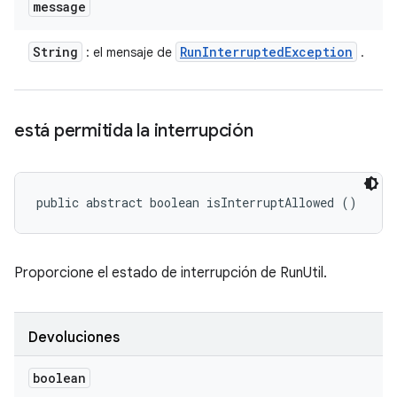
message
String
Run
Interrupted
Exception
: el mensaje de
.
está permitida la interrupción
public abstract boolean isInterruptAllowed ()
Proporcione el estado de interrupción de RunUtil.
Devoluciones
boolean