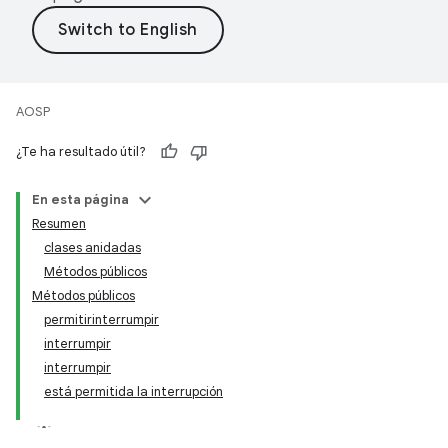
AOSP
¿Te ha resultado útil?
En esta página
Resumen
clases anidadas
Métodos públicos
Métodos públicos
permitirinterrumpir
interrumpir
interrumpir
está permitida la interrupción