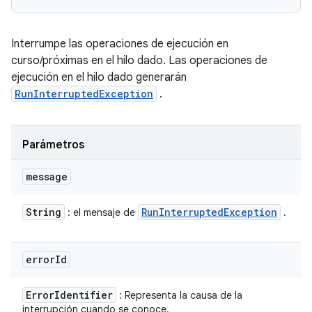
Interrumpe las operaciones de ejecución en
curso/próximas en el hilo dado. Las operaciones de
ejecución en el hilo dado generarán
RunInterruptedException
.
Parámetros
message
String
Run
Interrupted
Exception
: el mensaje de
.
error
Id
Error
Identifier
: Representa la causa de la
interrupción cuando se conoce.