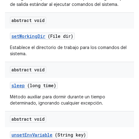
de salida estándar al ejecutar comandos del sistema.
abstract void
set
Working
Dir
(File dir)
Establece el directorio de trabajo para los comandos del
sistema.
abstract void
sleep
(long time)
Método auxiliar para dormir durante un tiempo
determinado, ignorando cualquier excepción.
abstract void
unset
Env
Variable
(String key)