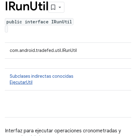
IRun
Util
public interface IRunUtil
com.android.tradefed.util.IRunUtil
Subclases indirectas conocidas
EjecutarUtil
Interfaz para ejecutar operaciones cronometradas y