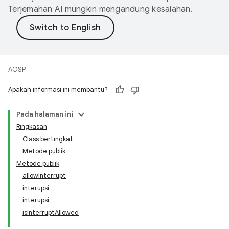
Terjemahan AI mungkin mengandung kesalahan.
AOSP
Apakah informasi ini membantu?
Pada halaman ini
Ringkasan
Class bertingkat
Metode publik
Metode publik
allowInterrupt
interupsi
interupsi
isInterruptAllowed