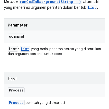
Metode
runCmdInBackground(String...)
alternatif
yang menerima argumen perintah dalam bentuk
List
.
Parameter
command
List
List
:
yang berisi perintah sistem yang ditentukan
dan argumen opsional untuk exec
Hasil
Process
Process
perintah yang dieksekusi