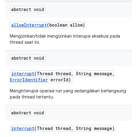
abstract void
allow
Interrupt
(boolean allow)
Mengizinkan/tidak mengizinkan interupsi eksekusi pada
thread saat ini.
abstract void
interrupt
(Thread thread
,
String message
,
Error
Identifier
error
Id)
Menginterupsi operasi run yang sedang/akan berlangsung
pada thread tertentu.
abstract void
interrupt
(Thread thread
,
String message)