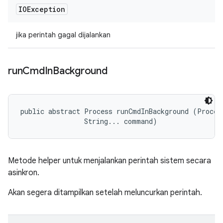
IOException
jika perintah gagal dijalankan
run
Cmd
In
Background
public abstract Process runCmdInBackground (Process
                String... command)
Metode helper untuk menjalankan perintah sistem secara
asinkron.
Akan segera ditampilkan setelah meluncurkan perintah.