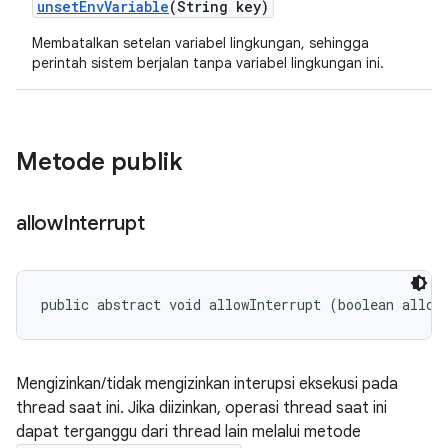
unset
Env
Variable
(String key)
Membatalkan setelan variabel lingkungan, sehingga
perintah sistem berjalan tanpa variabel lingkungan ini.
Metode publik
allow
Interrupt
public abstract void allowInterrupt (boolean allow
Mengizinkan/tidak mengizinkan interupsi eksekusi pada
thread saat ini. Jika diizinkan, operasi thread saat ini
dapat terganggu dari thread lain melalui metode