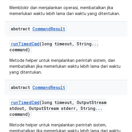
Memblokir dan menjalankan operasi, membatalkan jika
memerlukan waktu lebih lama dari waktu yang ditentukan.
abstract
Command
Result
run
Timed
Cmd
(long timeout
,
String
.
.
.
command)
Metode helper untuk menjalankan perintah sistem, dan
membatalkan jika memerlukan waktu lebih lama dari waktu
yang ditentukan.
abstract
Command
Result
run
Timed
Cmd
(long timeout
,
Output
Stream
stdout
,
Output
Stream stderr
,
String
.
.
.
command)
Metode helper untuk menjalankan perintah sistem,
membatalkan jika memerlukan waktu lebih lama dari waktu