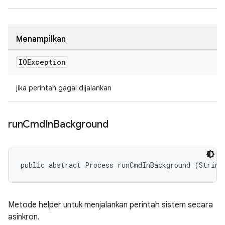
Menampilkan
IOException
jika perintah gagal dijalankan
run
Cmd
In
Background
public abstract Process runCmdInBackground (String
Metode helper untuk menjalankan perintah sistem secara
asinkron.