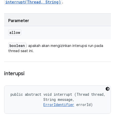
interrupt(Thread, String)
.
Parameter
allow
boolean
: apakah akan mengizinkan interupsi run pada
thread saat ini.
interupsi
public abstract void interrupt (Thread thread, 

                String message, 

ErrorIdentifier
 errorId)