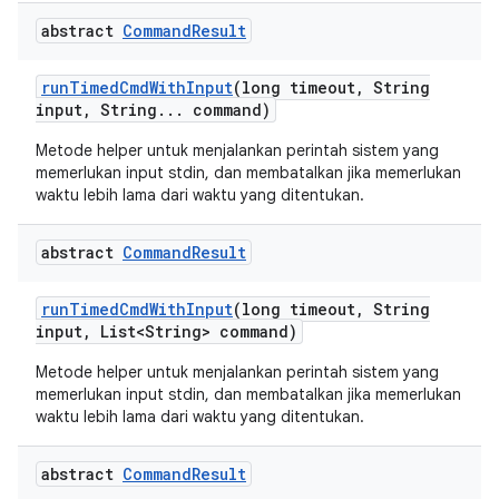
abstract
Command
Result
run
Timed
Cmd
With
Input
(long timeout
,
String
input
,
String
.
.
.
command)
Metode helper untuk menjalankan perintah sistem yang
memerlukan input stdin, dan membatalkan jika memerlukan
waktu lebih lama dari waktu yang ditentukan.
abstract
Command
Result
run
Timed
Cmd
With
Input
(long timeout
,
String
input
,
List<String> command)
Metode helper untuk menjalankan perintah sistem yang
memerlukan input stdin, dan membatalkan jika memerlukan
waktu lebih lama dari waktu yang ditentukan.
abstract
Command
Result