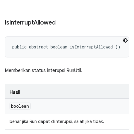
is
Interrupt
Allowed
public abstract boolean isInterruptAllowed ()
Memberikan status interupsi RunUtil.
Hasil
boolean
benar jika Run dapat diinterupsi, salah jika tidak.