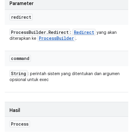
Parameter
redirect
Process
Builder
.
Redirect
Redirect
:
yang akan
Process
Builder
diterapkan ke
.
command
String
: perintah sistem yang ditentukan dan argumen
opsional untuk exec
Hasil
Process