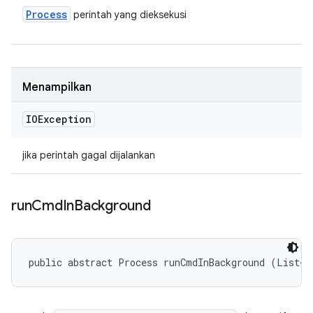
Process
perintah yang dieksekusi
Menampilkan
IOException
jika perintah gagal dijalankan
run
Cmd
In
Background
public abstract Process runCmdInBackground (List<S