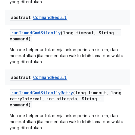
yang ditentukan.
abstract
Command
Result
run
Timed
Cmd
Silently
(long timeout
,
String
.
.
.
command)
Metode helper untuk menjalankan perintah sistem, dan
membatalkan jika memerlukan waktu lebih lama dari waktu
yang ditentukan.
abstract
Command
Result
run
Timed
Cmd
Silently
Retry
(long timeout
,
long
retry
Interval
,
int attempts
,
String
.
.
.
command)
Metode helper untuk menjalankan perintah sistem, dan
membatalkan jika memerlukan waktu lebih lama dari waktu
yang ditentukan.