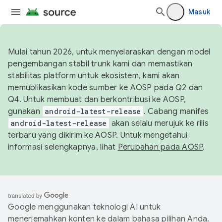
Masuk
Mulai tahun 2026, untuk menyelaraskan dengan model
pengembangan stabil trunk kami dan memastikan
stabilitas platform untuk ekosistem, kami akan
memublikasikan kode sumber ke AOSP pada Q2 dan
Q4. Untuk membuat dan berkontribusi ke AOSP,
gunakan
android-latest-release
. Cabang manifes
android-latest-release
akan selalu merujuk ke rilis
terbaru yang dikirim ke AOSP. Untuk mengetahui
informasi selengkapnya, lihat
Perubahan pada AOSP
.
Google menggunakan teknologi AI untuk
menerjemahkan konten ke dalam bahasa pilihan Anda.