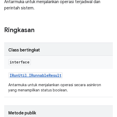
Antarmuka untuk menjalankan operasi terjadwal dan
perintah sistem.
Ringkasan
Class bertingkat
interface
IRun
Util
.
IRunnable
Result
Antarmuka untuk menjalankan operasi secara asinkron
yang menampilkan status boolean.
Metode publik