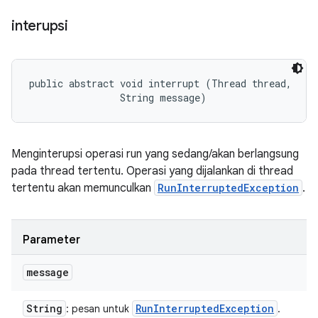
interupsi
public abstract void interrupt (Thread thread, 

                String message)
Menginterupsi operasi run yang sedang/akan berlangsung
pada thread tertentu. Operasi yang dijalankan di thread
tertentu akan memunculkan
RunInterruptedException
.
Parameter
message
String
Run
Interrupted
Exception
: pesan untuk
.