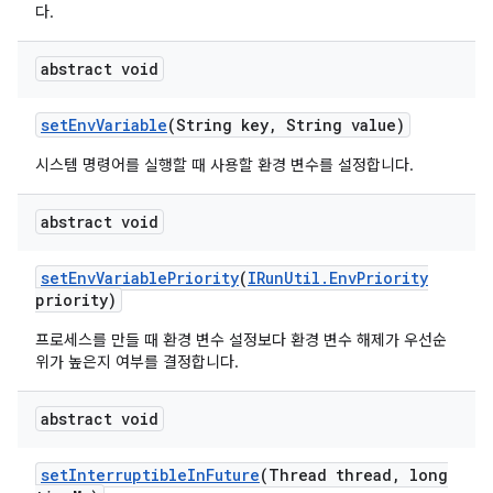
다.
abstract void
set
Env
Variable
(String key
,
String value)
시스템 명령어를 실행할 때 사용할 환경 변수를 설정합니다.
abstract void
set
Env
Variable
Priority
(
IRun
Util
.
Env
Priority
priority)
프로세스를 만들 때 환경 변수 설정보다 환경 변수 해제가 우선순
위가 높은지 여부를 결정합니다.
abstract void
set
Interruptible
In
Future
(Thread thread
,
long