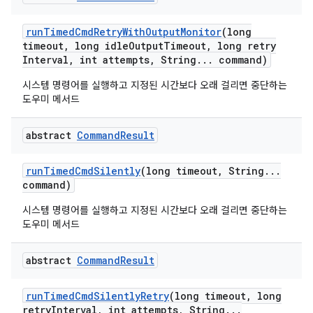
run
Timed
Cmd
Retry
With
Output
Monitor
(long
timeout
,
long idle
Output
Timeout
,
long retry
Interval
,
int attempts
,
String
.
.
.
command)
시스템 명령어를 실행하고 지정된 시간보다 오래 걸리면 중단하는
도우미 메서드
abstract
Command
Result
run
Timed
Cmd
Silently
(long timeout
,
String
.
.
.
command)
시스템 명령어를 실행하고 지정된 시간보다 오래 걸리면 중단하는
도우미 메서드
abstract
Command
Result
run
Timed
Cmd
Silently
Retry
(long timeout
,
long
retry
Interval
,
int attempts
,
String
.
.
.