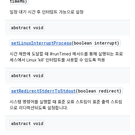
time
Ms)
일정 대기 시간 후 인터럽트 가능으로 설정
abstract void
set
Linux
Interrupt
Process
(boolean interrupt)
시간 제한에 도달할 때 #runTimed 메서드를 통해 실행되는 프로
세스에서 Linux 'kill' 인터럽트를 사용할 수 있도록 허용
abstract void
set
Redirect
Stderr
To
Stdout
(boolean redirect)
시스템 명령어를 실행할 때 표준 오류 스트림이 표준 출력 스트림
으로 리디렉션되도록 설정합니다.
abstract void