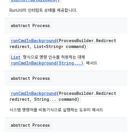
RunUtil의 인터럽트 상태를 제공합니다.
abstract Process
run
Cmd
In
Background
(Process
Builder
.
Redirect
redirect
,
List<String> command)
List
형식으로 명령 인수를 허용하는 대체
runCmdInBackground(String...)
메서드
abstract Process
run
Cmd
In
Background
(Process
Builder
.
Redirect
redirect
,
String
.
.
.
command)
시스템 명령어를 비동기식으로 실행하는 도우미 메서드
abstract Process