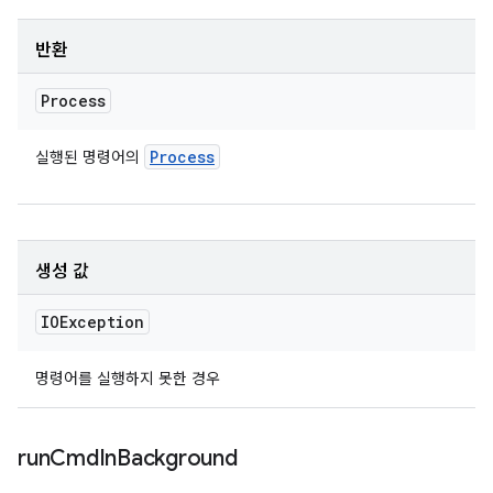
반환
Process
Process
실행된 명령어의
생성 값
IOException
명령어를 실행하지 못한 경우
run
Cmd
In
Background