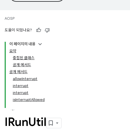
AOSP
도움이 되었나요?
이 페이지의 내용
요약
중첩된 클래스
공개 메서드
공개 메서드
allowInterrupt
interrupt
interrupt
isInterruptAllowed
IRun
Util