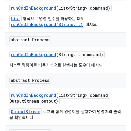
run
Cmd
In
Background
(List<String> command)
List
형식으로 명령 인수를 허용하는 대체
runCmdInBackground(String...)
메서드
abstract Process
run
Cmd
In
Background
(String
.
.
.
command)
시스템 명령어를 비동기식으로 실행하는 도우미 메서드
abstract Process
run
Cmd
In
Background
(List<String> command
,
Output
Stream output)
OutputStream
로그와 함께 명령어를 실행하여 명령어의 출력
을 확인합니다.