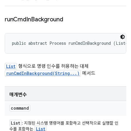
run
Cmd
In
Background
public abstract Process runCmdInBackground (List<S
List
형식으로 명령 인수를 허용하는 대체
runCmdInBackground(String...)
메서드
매개변수
command
List
: 지정된 시스템 명령어를 포함하고 선택적으로 실행할 인
List
수를 포함하는