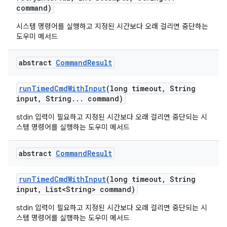
command)
시스템 명령어를 실행하고 지정된 시간보다 오래 걸리면 중단하는
도우미 메서드
abstract
Command
Result
run
Timed
Cmd
With
Input
(long timeout
,
String
input
,
String
.
.
.
command)
stdin 입력이 필요하고 지정된 시간보다 오래 걸리면 중단되는 시
스템 명령어를 실행하는 도우미 메서드
abstract
Command
Result
run
Timed
Cmd
With
Input
(long timeout
,
String
input
,
List<String> command)
stdin 입력이 필요하고 지정된 시간보다 오래 걸리면 중단되는 시
스템 명령어를 실행하는 도우미 메서드