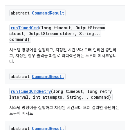
abstract
Command
Result
run
Timed
Cmd
(long timeout
,
Output
Stream
stdout
,
Output
Stream stderr
,
String
.
.
.
command)
시스템 명령어를 실행하고, 지정된 시간보다 오래 걸리면 중단하
고, 지정된 경우 출력을 파일로 리디렉션하는 도우미 메서드입니
다.
abstract
Command
Result
run
Timed
Cmd
Retry
(long timeout
,
long retry
Interval
,
int attempts
,
String
.
.
.
command)
시스템 명령어를 실행하고 지정된 시간보다 오래 걸리면 중단하는
도우미 메서드
abstract
Command
Result