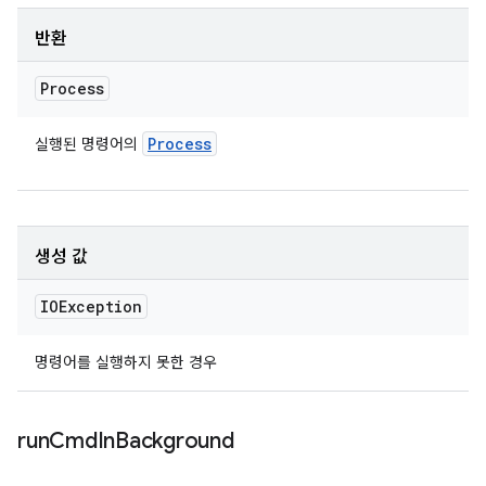
반환
Process
Process
실행된 명령어의
생성 값
IOException
명령어를 실행하지 못한 경우
run
Cmd
In
Background