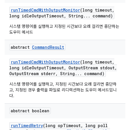
run
Timed
Cmd
With
Output
Monitor
(long timeout
,
long idle
Output
Timeout
,
String
.
.
.
command)
시스템 명령어를 실행하고 지정된 시간보다 오래 걸리면 중단하는
도우미 메서드
abstract
Command
Result
run
Timed
Cmd
With
Output
Monitor
(long timeout
,
long idle
Output
Timeout
,
Output
Stream stdout
,
Output
Stream stderr
,
String
.
.
.
command)
시스템 명령어를 실행하고, 지정된 시간보다 오래 걸리면 중단하
고, 지정된 경우 출력을 파일로 리디렉션하는 도우미 메서드입니
다.
abstract boolean
run
Timed
Retry
(long op
Timeout
,
long poll