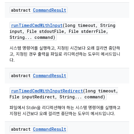
abstract
Command
Result
run
Timed
Cmd
With
Input
(long timeout
,
String
input
,
File stdout
File
,
File stderr
File
,
String
.
.
.
command)
시스템 명령어를 실행하고, 지정된 시간보다 오래 걸리면 중단하
고, 지정된 경우 출력을 파일로 리디렉션하는 도우미 메서드입니
다.
abstract
Command
Result
run
Timed
Cmd
With
Input
Redirect
(long timeout
,
File input
Redirect
,
String
.
.
.
command)
파일에서 Stdin을 리디렉션해야 하는 시스템 명령어를 실행하고
지정된 시간보다 오래 걸리면 중단하는 도우미 메서드입니다.
abstract
Command
Result