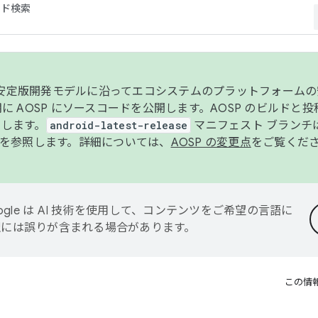
コード検索
ンク安定版開発モデルに沿ってエコシステムのプラットフォーム
半期に AOSP にソースコードを公開します。AOSP のビルドと
します。
android-latest-release
マニフェスト ブランチは
を参照します。詳細については、
AOSP の変更点
をご覧くだ
ogle は AI 技術を使用して、コンテンツをご希望の言語に
翻訳には誤りが含まれる場合があります。
この情