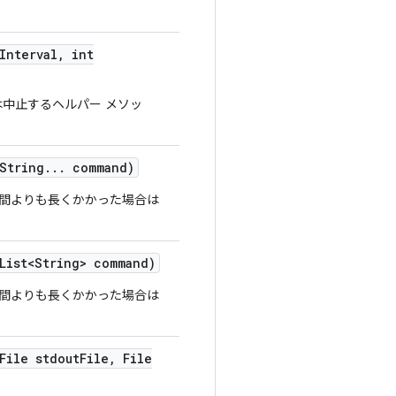
Interval
,
int
中止するヘルパー メソッ
String
.
.
.
command)
た時間よりも長くかかった場合は
ist<String> command)
た時間よりも長くかかった場合は
ile stdout
File
,
File