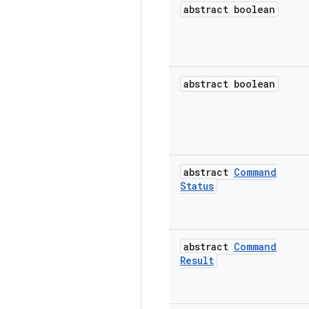
abstract boolean
abstract boolean
abstract
Command
Status
abstract
Command
Result