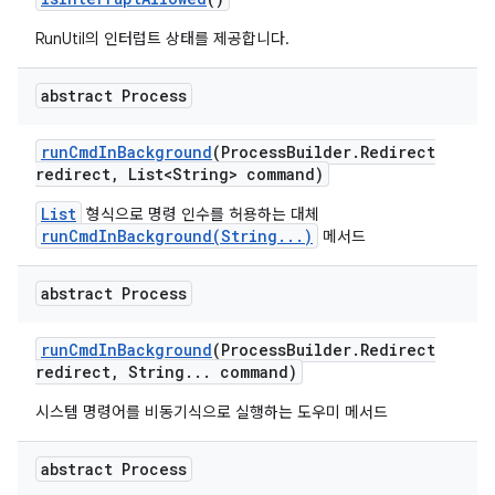
RunUtil의 인터럽트 상태를 제공합니다.
abstract Process
run
Cmd
In
Background
(Process
Builder
.
Redirect
redirect
,
List<String> command)
List
형식으로 명령 인수를 허용하는 대체
runCmdInBackground(String...)
메서드
abstract Process
run
Cmd
In
Background
(Process
Builder
.
Redirect
redirect
,
String
.
.
.
command)
시스템 명령어를 비동기식으로 실행하는 도우미 메서드
abstract Process