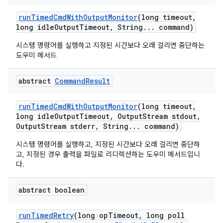
run
Timed
Cmd
With
Output
Monitor
(long timeout
,
long idle
Output
Timeout
,
String
.
.
.
command)
시스템 명령어를 실행하고 지정된 시간보다 오래 걸리면 중단하는
도우미 메서드
abstract
Command
Result
run
Timed
Cmd
With
Output
Monitor
(long timeout
,
long idle
Output
Timeout
,
Output
Stream stdout
,
Output
Stream stderr
,
String
.
.
.
command)
시스템 명령어를 실행하고, 지정된 시간보다 오래 걸리면 중단하
고, 지정된 경우 출력을 파일로 리디렉션하는 도우미 메서드입니
다.
abstract boolean
run
Timed
Retry
(long op
Timeout
,
long poll