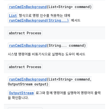
run
Cmd
In
Background
(List<String> command)
List
형식으로 명령 인수를 허용하는 대체
runCmdInBackground(String...)
메서드
abstract Process
run
Cmd
In
Background
(String
.
.
.
command)
시스템 명령어를 비동기식으로 실행하는 도우미 메서드
abstract Process
run
Cmd
In
Background
(List<String> command
,
Output
Stream output)
OutputStream
로그와 함께 명령어를 실행하여 명령어의 출력
을 확인합니다.