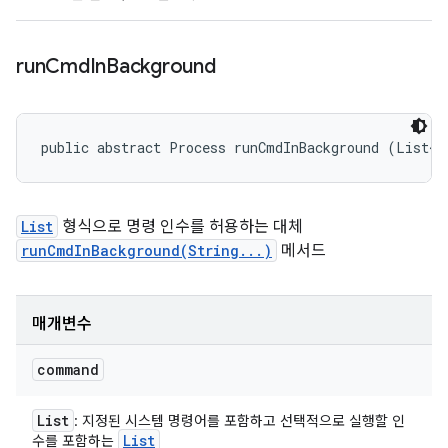
run
Cmd
In
Background
public abstract Process runCmdInBackground (List<S
List
형식으로 명령 인수를 허용하는 대체
runCmdInBackground(String...)
메서드
매개변수
command
List
: 지정된 시스템 명령어를 포함하고 선택적으로 실행할 인
List
수를 포함하는