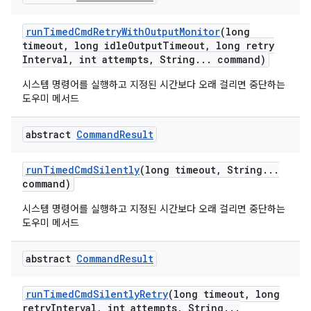
run
Timed
Cmd
Retry
With
Output
Monitor
(long
timeout
,
long idle
Output
Timeout
,
long retry
Interval
,
int attempts
,
String
.
.
.
command)
시스템 명령어를 실행하고 지정된 시간보다 오래 걸리면 중단하는
도우미 메서드
abstract
Command
Result
run
Timed
Cmd
Silently
(long timeout
,
String
.
.
.
command)
시스템 명령어를 실행하고 지정된 시간보다 오래 걸리면 중단하는
도우미 메서드
abstract
Command
Result
run
Timed
Cmd
Silently
Retry
(long timeout
,
long
retry
Interval
,
int attempts
,
String
.
.
.