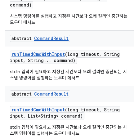
command)
시스템 명령어를 실행하고 지정된 시간보다 오래 걸리면 중단하는
도우미 메서드
abstract
Command
Result
run
Timed
Cmd
With
Input
(long timeout
,
String
input
,
String
.
.
.
command)
stdin 입력이 필요하고 지정된 시간보다 오래 걸리면 중단되는 시
스템 명령어를 실행하는 도우미 메서드
abstract
Command
Result
run
Timed
Cmd
With
Input
(long timeout
,
String
input
,
List<String> command)
stdin 입력이 필요하고 지정된 시간보다 오래 걸리면 중단되는 시
스템 명령어를 실행하는 도우미 메서드