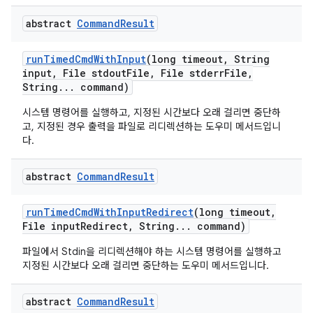
abstract
Command
Result
run
Timed
Cmd
With
Input
(long timeout
,
String
input
,
File stdout
File
,
File stderr
File
,
String
.
.
.
command)
시스템 명령어를 실행하고, 지정된 시간보다 오래 걸리면 중단하
고, 지정된 경우 출력을 파일로 리디렉션하는 도우미 메서드입니
다.
abstract
Command
Result
run
Timed
Cmd
With
Input
Redirect
(long timeout
,
File input
Redirect
,
String
.
.
.
command)
파일에서 Stdin을 리디렉션해야 하는 시스템 명령어를 실행하고
지정된 시간보다 오래 걸리면 중단하는 도우미 메서드입니다.
abstract
Command
Result