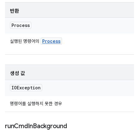
반환
Process
Process
실행된 명령어의
생성 값
IOException
명령어를 실행하지 못한 경우
run
Cmd
In
Background