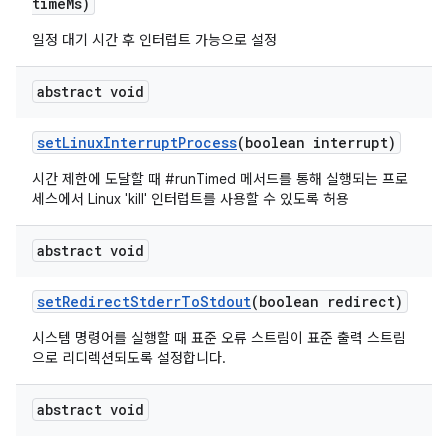
time
Ms)
일정 대기 시간 후 인터럽트 가능으로 설정
abstract void
set
Linux
Interrupt
Process
(boolean interrupt)
시간 제한에 도달할 때 #runTimed 메서드를 통해 실행되는 프로
세스에서 Linux 'kill' 인터럽트를 사용할 수 있도록 허용
abstract void
set
Redirect
Stderr
To
Stdout
(boolean redirect)
시스템 명령어를 실행할 때 표준 오류 스트림이 표준 출력 스트림
으로 리디렉션되도록 설정합니다.
abstract void