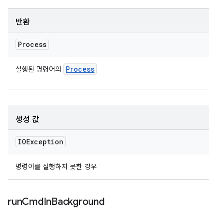
반환
Process
Process
실행된 명령어의
생성 값
IOException
명령어를 실행하지 못한 경우
run
Cmd
In
Background