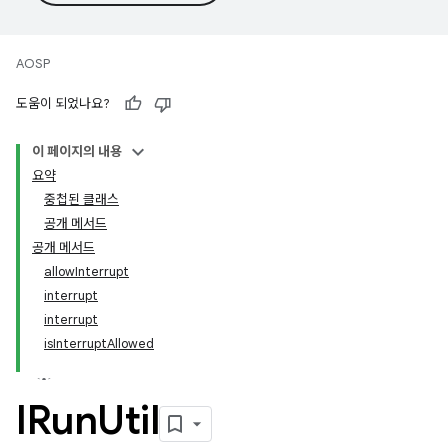
AOSP
도움이 되었나요?
이 페이지의 내용
요약
중첩된 클래스
공개 메서드
공개 메서드
allowInterrupt
interrupt
interrupt
isInterruptAllowed
IRun
Util