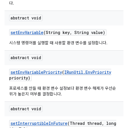
다.
abstract void
set
Env
Variable
(String key
,
String value)
시스템 명령어를 실행할 때 사용할 환경 변수를 설정합니다.
abstract void
set
Env
Variable
Priority
(
IRun
Util
.
Env
Priority
priority)
프로세스를 만들 때 환경 변수 설정보다 환경 변수 해제가 우선순
위가 높은지 여부를 결정합니다.
abstract void
set
Interruptible
In
Future
(Thread thread
,
long