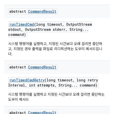
abstract
Command
Result
run
Timed
Cmd
(long timeout
,
Output
Stream
stdout
,
Output
Stream stderr
,
String
.
.
.
command)
시스템 명령어를 실행하고, 지정된 시간보다 오래 걸리면 중단하
고, 지정된 경우 출력을 파일로 리디렉션하는 도우미 메서드입니
다.
abstract
Command
Result
run
Timed
Cmd
Retry
(long timeout
,
long retry
Interval
,
int attempts
,
String
.
.
.
command)
시스템 명령어를 실행하고 지정된 시간보다 오래 걸리면 중단하는
도우미 메서드
abstract
Command
Result