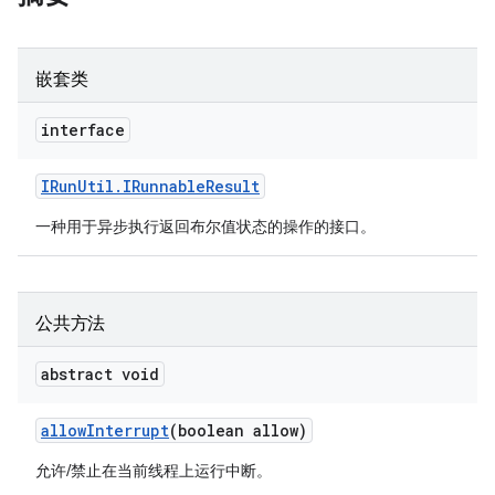
嵌套类
interface
IRun
Util
.
IRunnable
Result
一种用于异步执行返回布尔值状态的操作的接口。
公共方法
abstract void
allow
Interrupt
(boolean allow)
允许/禁止在当前线程上运行中断。