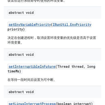
设置在运行系统命令时使用的环境变量。
abstract void
set
Env
Variable
Priority
(
IRun
Util
.
Env
Priority
priority)
决定在创建进程时，取消设置环境变量的优先级是否高于设置
环境变量。
abstract void
set
Interruptible
In
Future
(Thread thread
,
long
time
Ms)
在等待一段时间后设置为可中断。
abstract void
set
Linux
Interrupt
Process
(boolean interrupt)