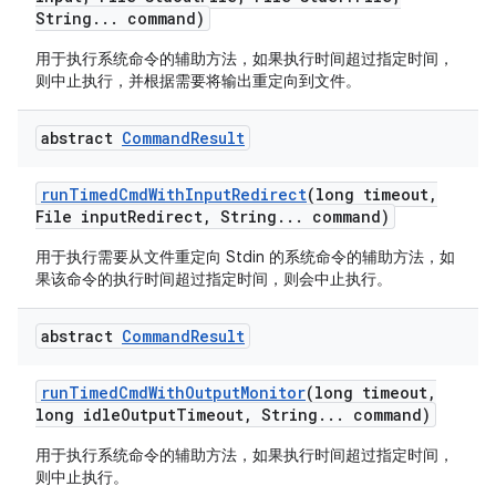
String
.
.
.
command)
用于执行系统命令的辅助方法，如果执行时间超过指定时间，
则中止执行，并根据需要将输出重定向到文件。
abstract
Command
Result
run
Timed
Cmd
With
Input
Redirect
(long timeout
,
File input
Redirect
,
String
.
.
.
command)
用于执行需要从文件重定向 Stdin 的系统命令的辅助方法，如
果该命令的执行时间超过指定时间，则会中止执行。
abstract
Command
Result
run
Timed
Cmd
With
Output
Monitor
(long timeout
,
long idle
Output
Timeout
,
String
.
.
.
command)
用于执行系统命令的辅助方法，如果执行时间超过指定时间，
则中止执行。