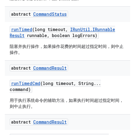
abstract
Command
Status
run
Timed
(long timeout
,
IRun
Util
.
IRunnable
Result
runnable
,
boolean log
Errors)
阻塞并执行操作，如果操作花费的时间超过指定时间，则中止
操作。
abstract
Command
Result
run
Timed
Cmd
(long timeout
,
String
.
.
.
command)
用于执行系统命令的辅助方法，如果执行时间超过指定时间，
则中止执行。
abstract
Command
Result