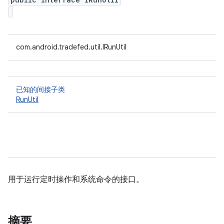
com.android.tradefed.util.IRunUtil
已知的间接子类
RunUtil
用于运行定时操作和系统命令的接口。
摘要