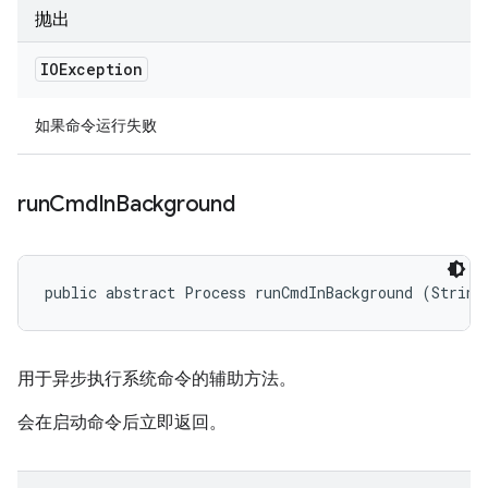
抛出
IOException
如果命令运行失败
run
Cmd
In
Background
public abstract Process runCmdInBackground (String
用于异步执行系统命令的辅助方法。
会在启动命令后立即返回。