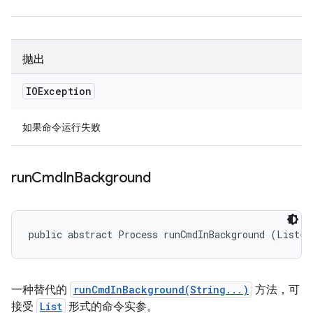
抛出
IOException
如果命令运行失败
run
Cmd
In
Background
public abstract Process runCmdInBackground (List<S
一种替代的
runCmdInBackground(String...)
方法，可
接受
List
形式的命令实参。