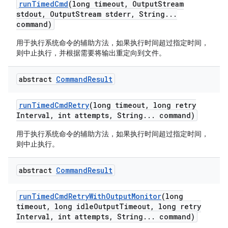
run
Timed
Cmd
(long timeout
,
Output
Stream
stdout
,
Output
Stream stderr
,
String
.
.
.
command)
用于执行系统命令的辅助方法，如果执行时间超过指定时间，
则中止执行，并根据需要将输出重定向到文件。
abstract
Command
Result
run
Timed
Cmd
Retry
(long timeout
,
long retry
Interval
,
int attempts
,
String
.
.
.
command)
用于执行系统命令的辅助方法，如果执行时间超过指定时间，
则中止执行。
abstract
Command
Result
run
Timed
Cmd
Retry
With
Output
Monitor
(long
timeout
,
long idle
Output
Timeout
,
long retry
Interval
,
int attempts
,
String
.
.
.
command)