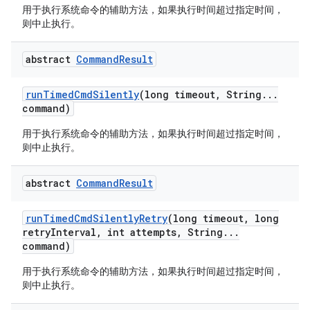
用于执行系统命令的辅助方法，如果执行时间超过指定时间，
则中止执行。
abstract
Command
Result
run
Timed
Cmd
Silently
(long timeout
,
String
.
.
.
command)
用于执行系统命令的辅助方法，如果执行时间超过指定时间，
则中止执行。
abstract
Command
Result
run
Timed
Cmd
Silently
Retry
(long timeout
,
long
retry
Interval
,
int attempts
,
String
.
.
.
command)
用于执行系统命令的辅助方法，如果执行时间超过指定时间，
则中止执行。