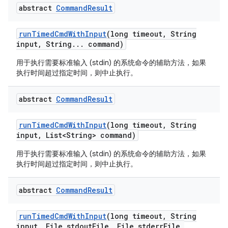
abstract
Command
Result
run
Timed
Cmd
With
Input
(long timeout
,
String
input
,
String
.
.
.
command)
用于执行需要标准输入 (stdin) 的系统命令的辅助方法，如果
执行时间超过指定时间，则中止执行。
abstract
Command
Result
run
Timed
Cmd
With
Input
(long timeout
,
String
input
,
List<String> command)
用于执行需要标准输入 (stdin) 的系统命令的辅助方法，如果
执行时间超过指定时间，则中止执行。
abstract
Command
Result
run
Timed
Cmd
With
Input
(long timeout
,
String
input
,
File stdout
File
,
File stderr
File
,