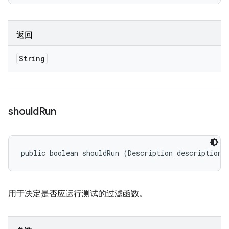
返回
String
should
Run
public boolean shouldRun (Description description)
用于决定是否应运行测试的过滤函数。