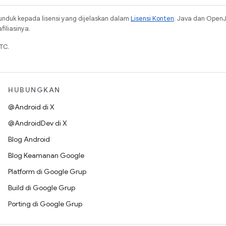
unduk kepada lisensi yang dijelaskan dalam
Lisensi Konten
. Java dan Open
iliasinya.
TC.
HUBUNGKAN
@Android di X
@AndroidDev di X
Blog Android
Blog Keamanan Google
Platform di Google Grup
Build di Google Grup
Porting di Google Grup