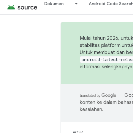
Dokumen
Android Code Searc
Mulai tahun 2026, unt
stabilitas platform un
Untuk membuat dan ber
android-latest-rele
informasi selengkapnya,
Goo
konten ke dalam bahas
kesalahan.
AOSP