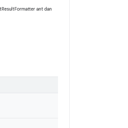
itResultFormatter ant dan