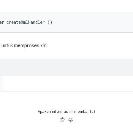
er createXmlHandler ()
untuk memproses xml
Apakah informasi ini membantu?