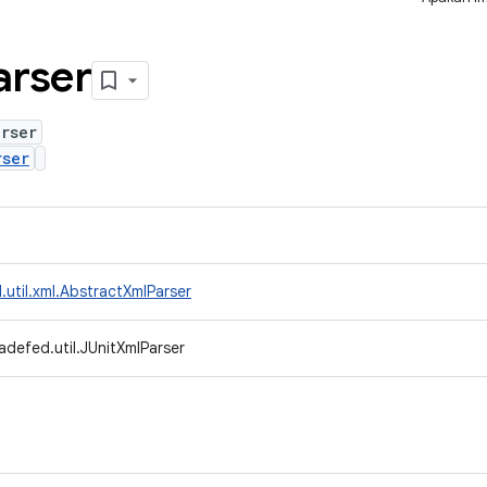
arser
rser
rser
util.xml.AbstractXmlParser
adefed.util.JUnitXmlParser