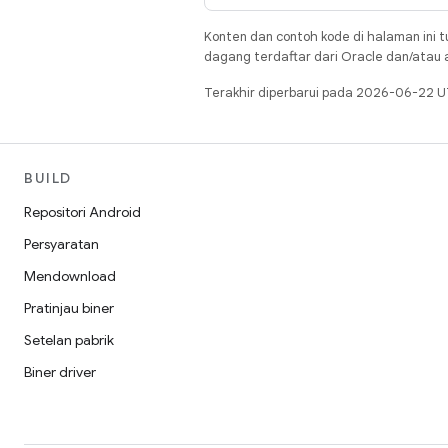
Konten dan contoh kode di halaman ini t
dagang terdaftar dari Oracle dan/atau af
Terakhir diperbarui pada 2026-06-22 U
BUILD
Repositori Android
Persyaratan
Mendownload
Pratinjau biner
Setelan pabrik
Biner driver