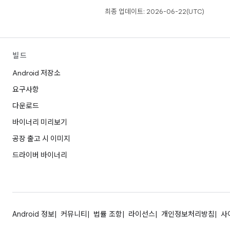
최종 업데이트: 2026-06-22(UTC)
빌드
Android 저장소
요구사항
다운로드
바이너리 미리보기
공장 출고 시 이미지
드라이버 바이너리
Android 정보
커뮤니티
법률 조항
라이선스
개인정보처리방침
사