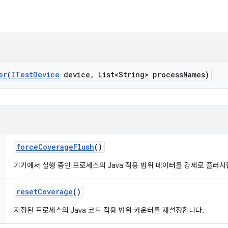
er
(
ITest
Device
device
,
List<String> process
Names)
force
Coverage
Flush
()
기기에서 실행 중인 프로세스의 Java 적용 범위 데이터를 강제로 플러시
reset
Coverage
()
지정된 프로세스의 Java 코드 적용 범위 카운터를 재설정합니다.