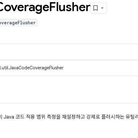
Coverage
Flusher
overageFlusher
.util.JavaCodeCoverageFlusher
의 Java 코드 적용 범위 측정을 재설정하고 강제로 플러시하는 유틸