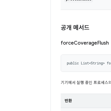
공개 메서드
force
Coverage
Flush
public List<String> f
기기에서 실행 중인 프로세스의 
반환