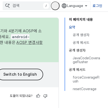
/
로그인
이 페이지의 내용
요약
기와 4분기에 AOSP에 소
공개 생성자
하세요.
android-
세한 내용은
AOSP 변경사항
공개 메서드
공개 생성자
JavaCodeCovera
geFlusher
공개 메서드
forceCoverageFl
ush
resetCoverage
도움이 되었나요?