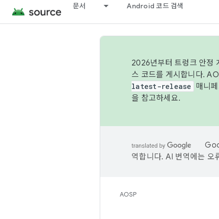
문서
Android 코드 검색
2026년부터 트렁크 안정
스 코드를 게시합니다. A
latest-release
매니페스
을 참고하세요.
Go
역합니다. AI 번역에는 오
AOSP