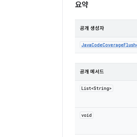
요약
공개 생성자
Java
Code
Coverage
Flush
공개 메서드
List<String>
void