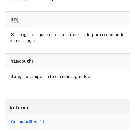
arg
String
: o argumento a ser transmitido para o comando
de instalação
timeout
Ms
long
: o tempo limite em milissegundos
Retorna
Command
Result