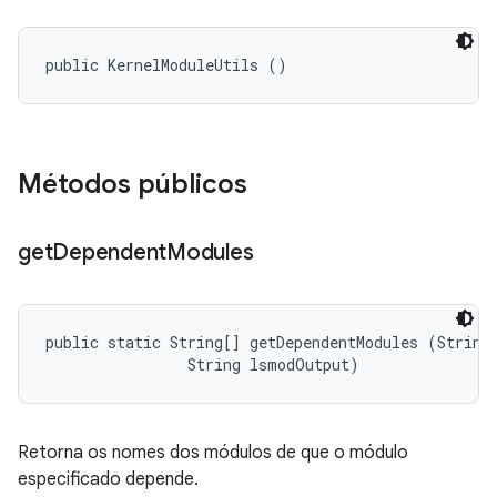
public KernelModuleUtils ()
Métodos públicos
get
Dependent
Modules
public static String[] getDependentModules (String 
                String lsmodOutput)
Retorna os nomes dos módulos de que o módulo
especificado depende.