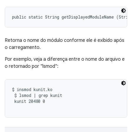
public static String getDisplayedModuleName (Strin
Retorna o nome do módulo conforme ele é exibido após
o carregamento.
Por exemplo, veja a diferença entre o nome do arquivo e
o retornado por "lsmod":
$ insmod kunit.ko

 $ lsmod | grep kunit

 kunit 20480 0
