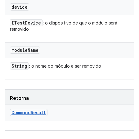
device
ITest
Device
: o dispositivo de que o módulo será
removido
module
Name
String
: o nome do módulo a ser removido
Retorna
Command
Result