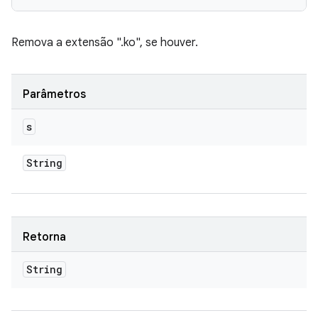
Remova a extensão ".ko", se houver.
Parâmetros
s
String
Retorna
String