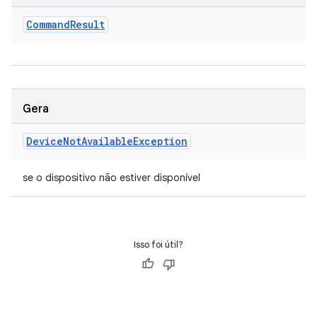
Command
Result
Gera
Device
Not
Available
Exception
se o dispositivo não estiver disponível
Isso foi útil?