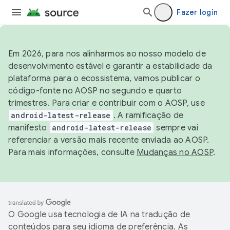
Fazer login
Em 2026, para nos alinharmos ao nosso modelo de
desenvolvimento estável e garantir a estabilidade da
plataforma para o ecossistema, vamos publicar o
código-fonte no AOSP no segundo e quarto
trimestres. Para criar e contribuir com o AOSP, use
android-latest-release
. A ramificação de
manifesto
android-latest-release
sempre vai
referenciar a versão mais recente enviada ao AOSP.
Para mais informações, consulte
Mudanças no AOSP
.
O Google usa tecnologia de IA na tradução de
conteúdos para seu idioma de preferência. As