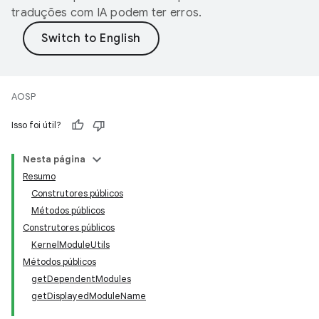
traduções com IA podem ter erros.
AOSP
Isso foi útil?
Nesta página
Resumo
Construtores públicos
Métodos públicos
Construtores públicos
KernelModuleUtils
Métodos públicos
getDependentModules
getDisplayedModuleName