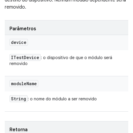
destino do dispositivo. Nenhum módulo dependente será
removido.
Parâmetros
device
ITest
Device
: o dispositivo de que o módulo será
removido
module
Name
String
: o nome do módulo a ser removido
Retorna