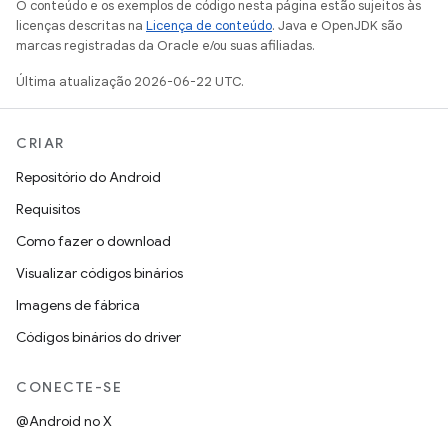
O conteúdo e os exemplos de código nesta página estão sujeitos às
licenças descritas na
Licença de conteúdo
. Java e OpenJDK são
marcas registradas da Oracle e/ou suas afiliadas.
Última atualização 2026-06-22 UTC.
CRIAR
Repositório do Android
Requisitos
Como fazer o download
Visualizar códigos binários
Imagens de fábrica
Códigos binários do driver
CONECTE-SE
@Android no X