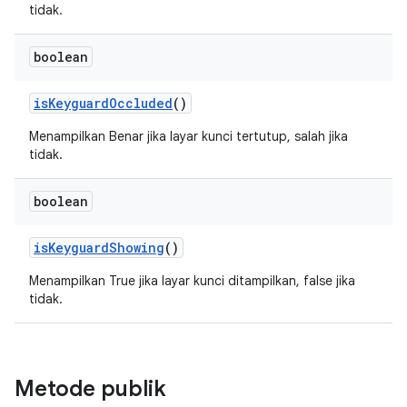
tidak.
boolean
is
Keyguard
Occluded
()
Menampilkan Benar jika layar kunci tertutup, salah jika
tidak.
boolean
is
Keyguard
Showing
()
Menampilkan True jika layar kunci ditampilkan, false jika
tidak.
Metode publik