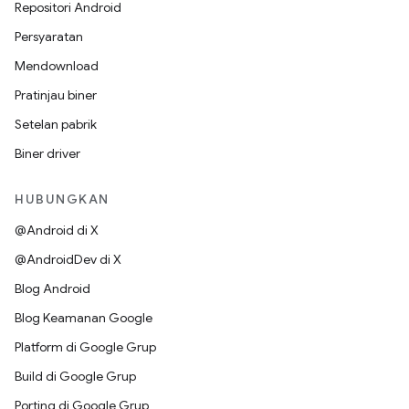
Repositori Android
Persyaratan
Mendownload
Pratinjau biner
Setelan pabrik
Biner driver
HUBUNGKAN
@Android di X
@AndroidDev di X
Blog Android
Blog Keamanan Google
Platform di Google Grup
Build di Google Grup
Porting di Google Grup