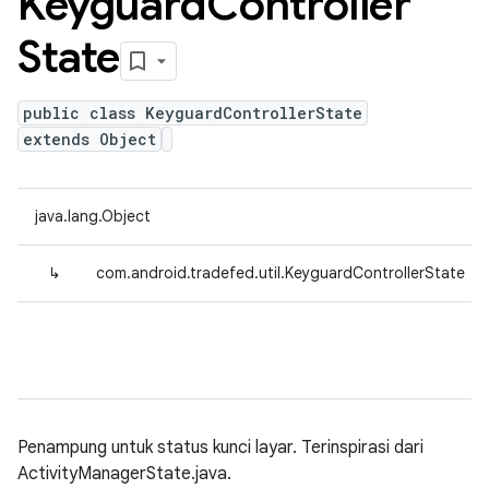
Keyguard
Controller
State
public class KeyguardControllerState
extends Object
java.lang.Object
↳
com.android.tradefed.util.KeyguardControllerState
Penampung untuk status kunci layar. Terinspirasi dari
ActivityManagerState.java.