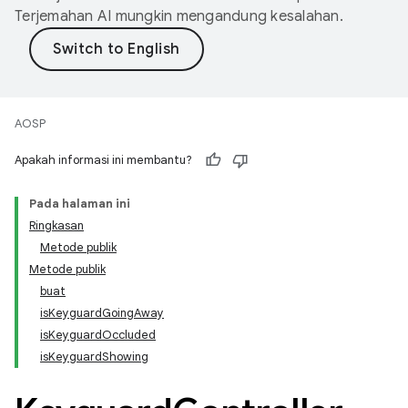
Terjemahan AI mungkin mengandung kesalahan.
AOSP
Apakah informasi ini membantu?
Pada halaman ini
Ringkasan
Metode publik
Metode publik
buat
isKeyguardGoingAway
isKeyguardOccluded
isKeyguardShowing