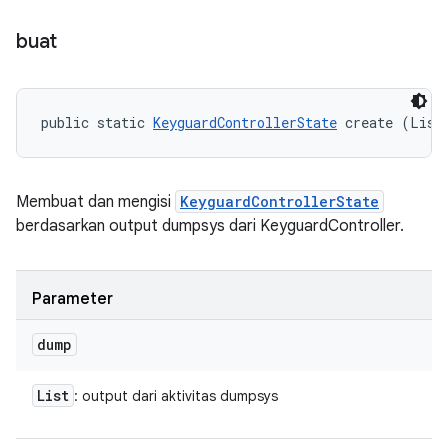
buat
public static 
KeyguardControllerState
 create (List
Membuat dan mengisi
KeyguardControllerState
berdasarkan output dumpsys dari KeyguardController.
Parameter
dump
List
: output dari aktivitas dumpsys