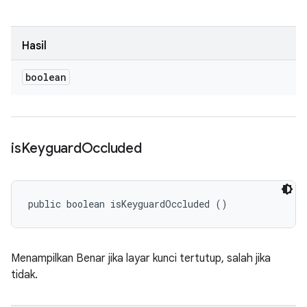
Hasil
boolean
is
Keyguard
Occluded
public boolean isKeyguardOccluded ()
Menampilkan Benar jika layar kunci tertutup, salah jika
tidak.