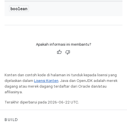
boolean
Apakah informasi ini membantu?
Konten dan contoh kode di halaman ini tunduk kepada lisensi yang
dijelaskan dalam
Lisensi Konten
. Java dan OpenJDK adalah merek
dagang atau merek dagang terdaftar dari Oracle dan/atau
afiliasinya.
Terakhir diperbarui pada 2026-06-22 UTC.
BUILD