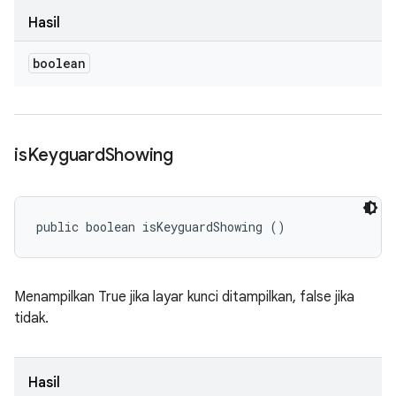
Hasil
boolean
is
Keyguard
Showing
public boolean isKeyguardShowing ()
Menampilkan True jika layar kunci ditampilkan, false jika
tidak.
Hasil