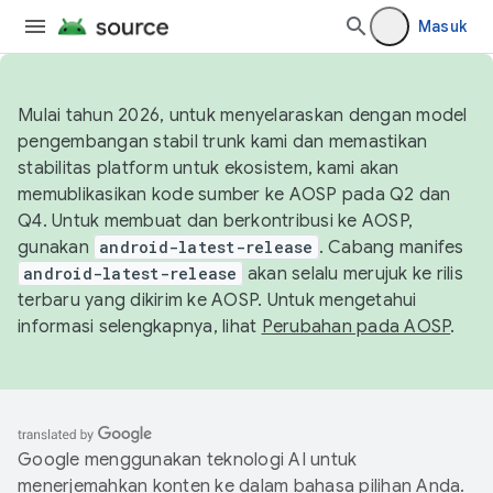
Masuk
Mulai tahun 2026, untuk menyelaraskan dengan model
pengembangan stabil trunk kami dan memastikan
stabilitas platform untuk ekosistem, kami akan
memublikasikan kode sumber ke AOSP pada Q2 dan
Q4. Untuk membuat dan berkontribusi ke AOSP,
gunakan
android-latest-release
. Cabang manifes
android-latest-release
akan selalu merujuk ke rilis
terbaru yang dikirim ke AOSP. Untuk mengetahui
informasi selengkapnya, lihat
Perubahan pada AOSP
.
Google menggunakan teknologi AI untuk
menerjemahkan konten ke dalam bahasa pilihan Anda.