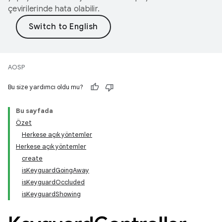
çevirilerinde hata olabilir.
AOSP
Bu size yardımcı oldu mu?
Bu sayfada
Özet
Herkese açık yöntemler
Herkese açık yöntemler
create
isKeyguardGoingAway
isKeyguardOccluded
isKeyguardShowing