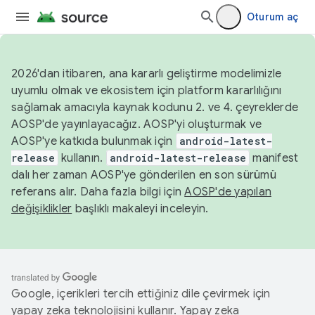
Oturum aç
2026'dan itibaren, ana kararlı geliştirme modelimizle
uyumlu olmak ve ekosistem için platform kararlılığını
sağlamak amacıyla kaynak kodunu 2. ve 4. çeyreklerde
AOSP'de yayınlayacağız. AOSP'yi oluşturmak ve
AOSP'ye katkıda bulunmak için
android-latest-
release
kullanın.
android-latest-release
manifest
dalı her zaman AOSP'ye gönderilen en son sürümü
referans alır. Daha fazla bilgi için
AOSP'de yapılan
değişiklikler
başlıklı makaleyi inceleyin.
Google, içerikleri tercih ettiğiniz dile çevirmek için
yapay zeka teknolojisini kullanır. Yapay zeka