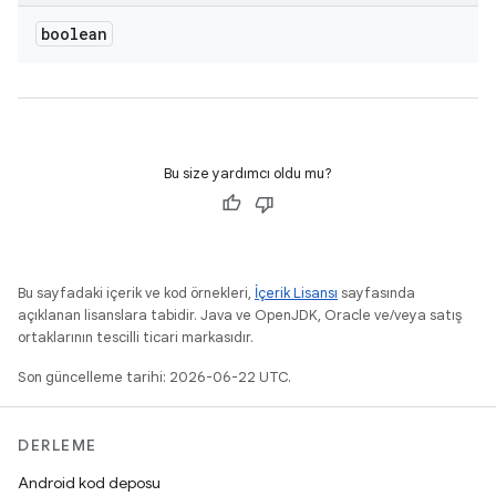
boolean
Bu size yardımcı oldu mu?
Bu sayfadaki içerik ve kod örnekleri,
İçerik Lisansı
sayfasında
açıklanan lisanslara tabidir. Java ve OpenJDK, Oracle ve/veya satış
ortaklarının tescilli ticari markasıdır.
Son güncelleme tarihi: 2026-06-22 UTC.
DERLEME
Android kod deposu