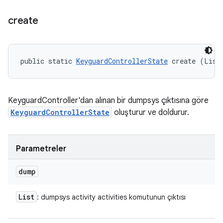
create
public static 
KeyguardControllerState
 create (List
KeyguardController'dan alınan bir dumpsys çıktısına göre
KeyguardControllerState
oluşturur ve doldurur.
Parametreler
dump
List
: dumpsys activity activities komutunun çıktısı