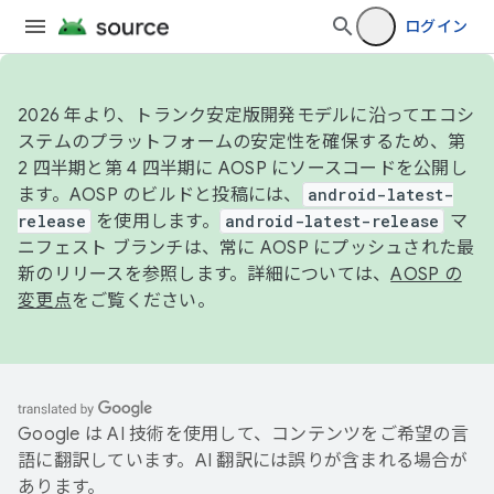
ログイン
2026 年より、トランク安定版開発モデルに沿ってエコシ
ステムのプラットフォームの安定性を確保するため、第
2 四半期と第 4 四半期に AOSP にソースコードを公開し
ます。AOSP のビルドと投稿には、
android-latest-
release
を使用します。
android-latest-release
マ
ニフェスト ブランチは、常に AOSP にプッシュされた最
新のリリースを参照します。詳細については、
AOSP の
変更点
をご覧ください。
Google は AI 技術を使用して、コンテンツをご希望の言
語に翻訳しています。AI 翻訳には誤りが含まれる場合が
あります。