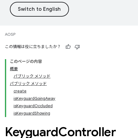
AOSP
この情報は役に立ちましたか？
このページの内容
概要
パブリック メソッド
パブリック メソッド
create
isKeyguardGoingAway
isKeyguardOccluded
isKeyguardShowing
Keyguard
Controller