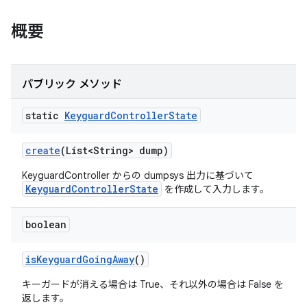
概要
パブリック メソッド
static
Keyguard
Controller
State
create
(List<String> dump)
KeyguardController からの dumpsys 出力に基づいて
KeyguardControllerState
を作成して入力します。
boolean
is
Keyguard
Going
Away
()
キーガードが消える場合は True、それ以外の場合は False を
返します。