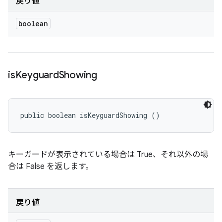
戻り値
boolean
is
Keyguard
Showing
public boolean isKeyguardShowing ()
キーガードが表示されている場合は True、それ以外の場
合は False を返します。
戻り値