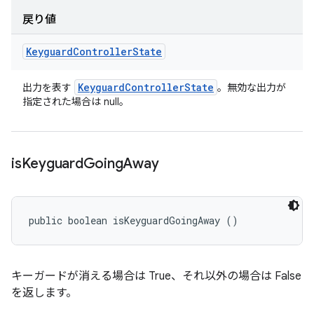
戻り値
Keyguard
Controller
State
Keyguard
Controller
State
出力を表す
。無効な出力が
指定された場合は null。
is
Keyguard
Going
Away
public boolean isKeyguardGoingAway ()
キーガードが消える場合は True、それ以外の場合は False
を返します。