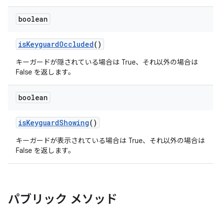
boolean
is
Keyguard
Occluded
()
キーガードが隠されている場合は True、それ以外の場合は
False を返します。
boolean
is
Keyguard
Showing
()
キーガードが表示されている場合は True、それ以外の場合は
False を返します。
パブリック メソッド