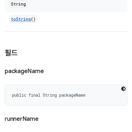
String
to
String
()
필드
package
Name
public final String packageName
runner
Name