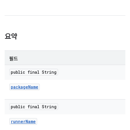
요약
필드
public final String
package
Name
public final String
runner
Name