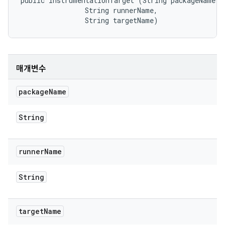
public InstrumentationTarget (String packageName, 

                String runnerName, 

                String targetName)
매개변수
package
Name
String
runner
Name
String
target
Name