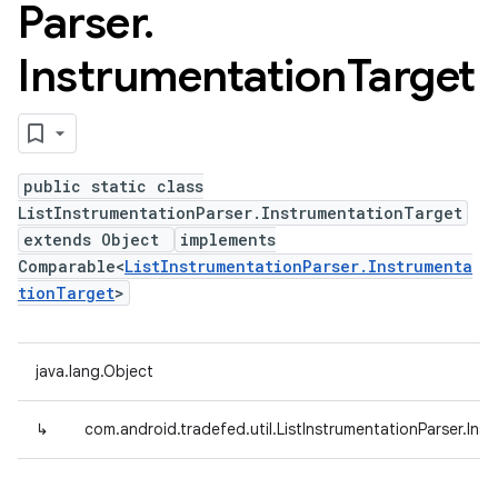
Parser
.
Instrumentation
Target
public static class
ListInstrumentationParser.InstrumentationTarget
extends Object
implements
Comparable<
ListInstrumentationParser.Instrumenta
tionTarget
>
java.lang.Object
↳
com.android.tradefed.util.ListInstrumentationParser.Ins