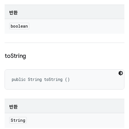
반환
boolean
to
String
public String toString ()
반환
String