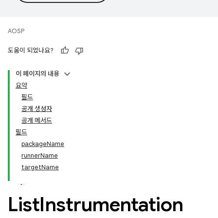
AOSP
도움이 되었나요?
이 페이지의 내용
요약
필드
공개 생성자
공개 메서드
필드
packageName
runnerName
targetName
List
Instrumentation