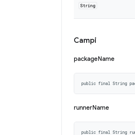
String
Campi
package
Name
public final String pa
runner
Name
public final String ru