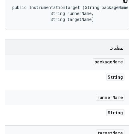
public InstrumentationTarget (String packageName, 

                String runnerName, 

                String targetName)
المعلَمات
package
Name
String
runner
Name
String
target
Name