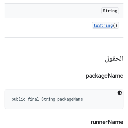
String
to
String
()
الحقول
package
Name
public final String packageName
runner
Name