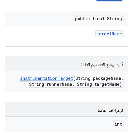
public final String
target
Name
طُرق وضع التصميم العامة
Instrumentation
Target
(String package
Name
,
String runner
Name
,
String target
Name)
الإجراءات العامة
int