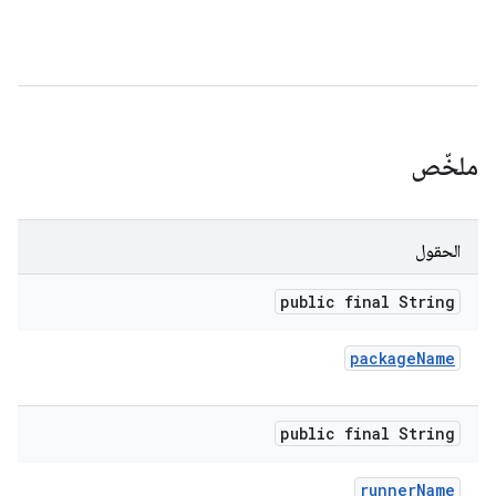
ملخّص
الحقول
public final String
package
Name
public final String
runner
Name