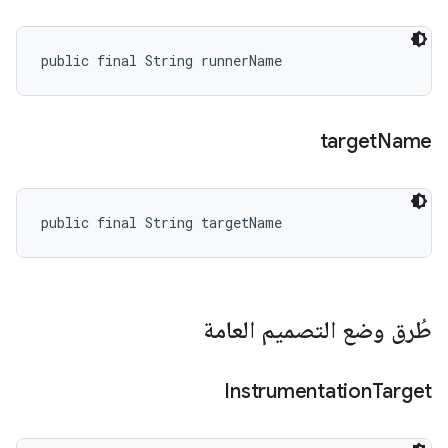
public final String runnerName
target
Name
public final String targetName
طُرق وضع التصميم العامة
Instrumentation
Target