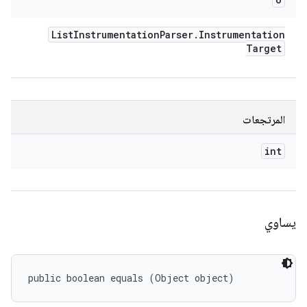
List
Instrumentation
Parser
.
Instrumentation
Target
المرتجعات
int
يساوي
public boolean equals (Object object)