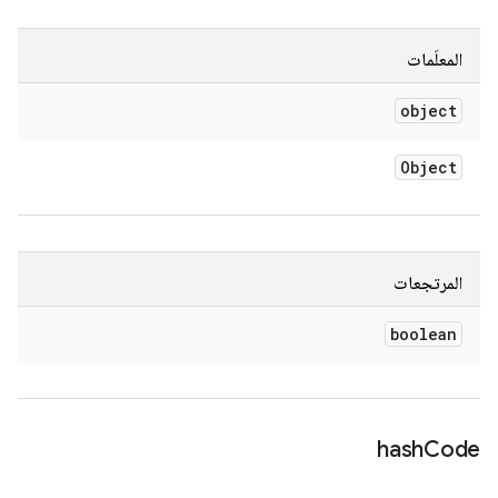
المعلَمات
object
Object
المرتجعات
boolean
hash
Code