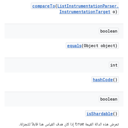
compare
To
(
List
Instrumentation
Parser
.
Instrumentation
Target
o)
boolean
equals
(Object object)
int
hash
Code
()
boolean
is
Shardable
()
تعرض هذه الدالة القيمة
إذا كان هدف القياس هذا قابلاً للتجزئة.
true