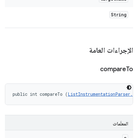
String
الإجراءات العامة
compare
To
public int compareTo (
ListInstrumentationParser.In
المعلَمات
o