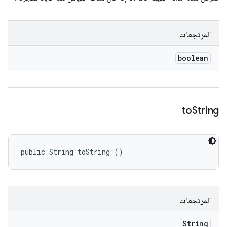
المرتجعات
boolean
to
String
public String toString ()
المرتجعات
String