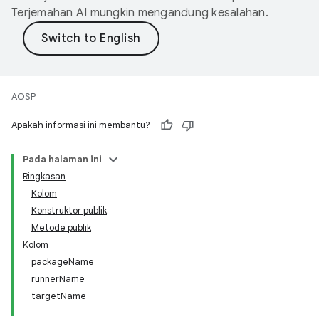
Terjemahan AI mungkin mengandung kesalahan.
AOSP
Apakah informasi ini membantu?
Pada halaman ini
Ringkasan
Kolom
Konstruktor publik
Metode publik
Kolom
packageName
runnerName
targetName