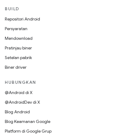
BUILD
Repositori Android
Persyaratan
Mendownload
Pratinjau biner
Setelan pabrik
Biner driver
HUBUNGKAN
@Android di X
@AndroidDev di X
Blog Android
Blog Keamanan Google
Platform di Google Grup