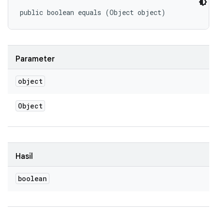
public boolean equals (Object object)
Parameter
object
Object
Hasil
boolean