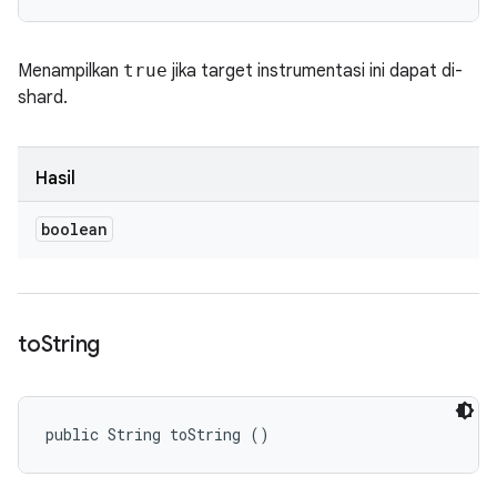
Menampilkan
true
jika target instrumentasi ini dapat di-
shard.
Hasil
boolean
to
String
public String toString ()