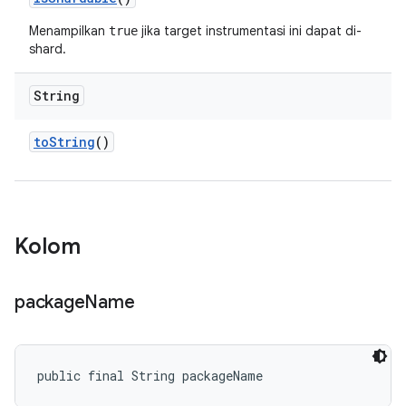
Menampilkan
jika target instrumentasi ini dapat di-
true
shard.
String
to
String
()
Kolom
package
Name
public final String packageName