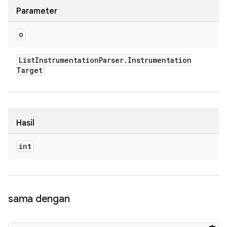
Parameter
o
List
Instrumentation
Parser
.
Instrumentation
Target
Hasil
int
sama dengan