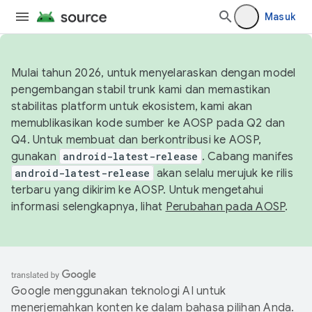
Masuk
Mulai tahun 2026, untuk menyelaraskan dengan model
pengembangan stabil trunk kami dan memastikan
stabilitas platform untuk ekosistem, kami akan
memublikasikan kode sumber ke AOSP pada Q2 dan
Q4. Untuk membuat dan berkontribusi ke AOSP,
gunakan
android-latest-release
. Cabang manifes
android-latest-release
akan selalu merujuk ke rilis
terbaru yang dikirim ke AOSP. Untuk mengetahui
informasi selengkapnya, lihat
Perubahan pada AOSP
.
Google menggunakan teknologi AI untuk
menerjemahkan konten ke dalam bahasa pilihan Anda.