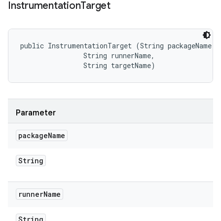
Instrumentation
Target
public InstrumentationTarget (String packageName, 

                String runnerName, 

                String targetName)
Parameter
package
Name
String
runner
Name
String