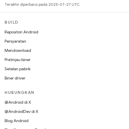
Terakhir diperbarui pada 2025-07-27 UTC.
BUILD
Repositori Android
Persyaratan
Mendownload
Pratinjau biner
Setelan pabrik
Biner driver
HUBUNGKAN
@Android di X
@AndroidDev di X
Blog Android