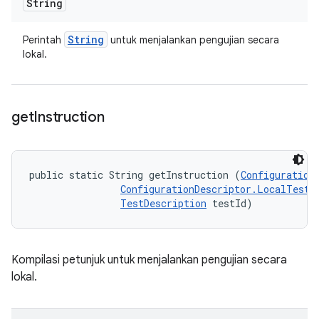
String
String
Perintah
untuk menjalankan pengujian secara
lokal.
get
Instruction
public static String getInstruction (
Configuration
ConfigurationDescriptor.LocalTestR
TestDescription
 testId)
Kompilasi petunjuk untuk menjalankan pengujian secara
lokal.