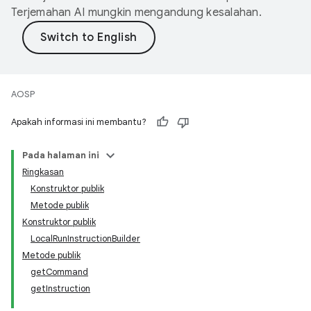
Terjemahan AI mungkin mengandung kesalahan.
AOSP
Apakah informasi ini membantu?
Pada halaman ini
Ringkasan
Konstruktor publik
Metode publik
Konstruktor publik
LocalRunInstructionBuilder
Metode publik
getCommand
getInstruction