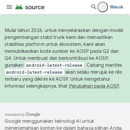
Masuk
Mulai tahun 2026, untuk menyelaraskan dengan model
pengembangan stabil trunk kami dan memastikan
stabilitas platform untuk ekosistem, kami akan
memublikasikan kode sumber ke AOSP pada Q2 dan
Q4. Untuk membuat dan berkontribusi ke AOSP,
gunakan
android-latest-release
. Cabang manifes
android-latest-release
akan selalu merujuk ke rilis
terbaru yang dikirim ke AOSP. Untuk mengetahui
informasi selengkapnya, lihat
Perubahan pada AOSP
.
Google menggunakan teknologi AI untuk
menerjemahkan konten ke dalam bahasa pilihan Anda.