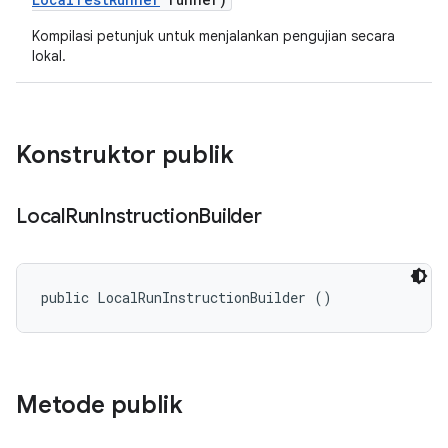
Kompilasi petunjuk untuk menjalankan pengujian secara
lokal.
Konstruktor publik
Local
Run
Instruction
Builder
public LocalRunInstructionBuilder ()
Metode publik