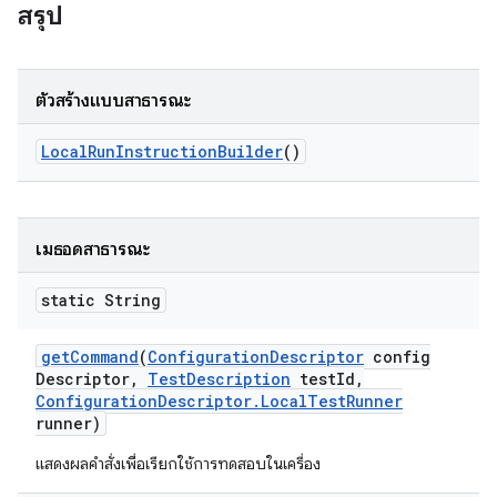
สรุป
ตัวสร้างแบบสาธารณะ
Local
Run
Instruction
Builder
()
เมธอดสาธารณะ
static String
get
Command
(
Configuration
Descriptor
config
Descriptor
,
Test
Description
test
Id
,
Configuration
Descriptor
.
Local
Test
Runner
runner)
แสดงผลคําสั่งเพื่อเรียกใช้การทดสอบในเครื่อง