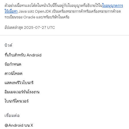
ตัวอย่างเนื้อหาและโค้ดในหน้าเว็บนี้ขึ้นอยู่กับใบอนุญาตที่อธิบายไว้ใน
ใบอนุญาตการ
ใช้เนื้อหา
Java และ OpenJDK เป็นเครื่องหมายการค้าหรือเครื่องหมายการค้าจด
ทะเบียนของ Oracle และ/หรือบริษัทในเครือ
อัปเดตล่าสุด 2025-07-27 UTC
บิวด์
ที่เก็บสำหรับ Android
ข้อกำหนด
ดาวน์โหลด
แสดงพรีวิวไบนารี
อิมเมจเวอร์ชันโรงงาน
ไบนารีไดรเวอร์
เชื่อมต่อ
@Android บน X