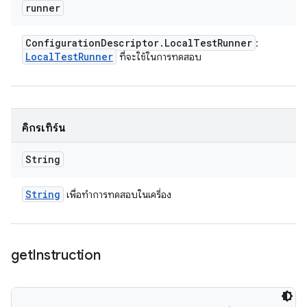
runner
Configuration
Descriptor
.
Local
Test
Runner
:
Local
Test
Runner
ที่จะใช้ในการทดสอบ
คิกรีเทิร์น
String
String
เพื่อทำการทดสอบในเครื่อง
get
Instruction