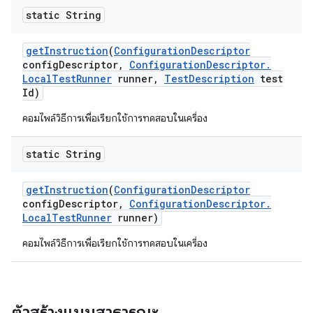
static String
get
Instruction
(
Configuration
Descriptor
config
Descriptor
,
Configuration
Descriptor
.
Local
Test
Runner
runner
,
Test
Description
test
Id)
คอมไพล์วิธีการเพื่อเรียกใช้การทดสอบในเครื่อง
static String
get
Instruction
(
Configuration
Descriptor
config
Descriptor
,
Configuration
Descriptor
.
Local
Test
Runner
runner)
คอมไพล์วิธีการเพื่อเรียกใช้การทดสอบในเครื่อง
ตัวสร้างแบบสาธารณะ