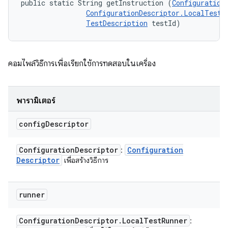
public static String getInstruction (
Configuration
ConfigurationDescriptor.LocalTestR
TestDescription
 testId)
คอมไพล์วิธีการเพื่อเรียกใช้การทดสอบในเครื่อง
พารามิเตอร์
config
Descriptor
Configuration
Descriptor
Configuration
:
Descriptor
เพื่อสร้างวิธีการ
runner
Configuration
Descriptor
.
Local
Test
Runner
: