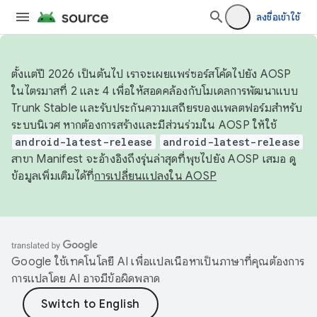
ลงชื่อเข้าใช้
ตั้งแต่ปี 2026 เป็นต้นไป เราจะเผยแพร่ซอร์สโค้ดไปยัง AOSP
ในไตรมาสที่ 2 และ 4 เพื่อให้สอดคล้องกับโมเดลการพัฒนาแบบ
Trunk Stable และรับประกันความเสถียรของแพลตฟอร์มสำหรับ
ระบบนิเวศ หากต้องการสร้างและมีส่วนร่วมใน AOSP ให้ใช้
android-latest-release
android-latest-release
สาขา Manifest จะอ้างอิงถึงรุ่นล่าสุดที่พุชไปยัง AOSP เสมอ ดู
ข้อมูลเพิ่มเติมได้ที่
การเปลี่ยนแปลงใน AOSP
Google ใช้เทคโนโลยี AI เพื่อแปลเนื้อหาเป็นภาษาที่คุณต้องการ
การแปลโดย AI อาจมีข้อผิดพลาด