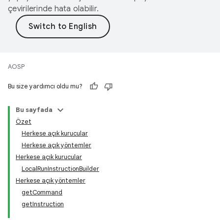
çevirilerinde hata olabilir.
AOSP
Bu size yardımcı oldu mu?
Bu sayfada
Özet
Herkese açık kurucular
Herkese açık yöntemler
Herkese açık kurucular
LocalRunInstructionBuilder
Herkese açık yöntemler
getCommand
getInstruction