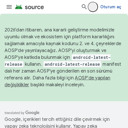
Oturum aç
2026'dan itibaren, ana kararlı geliştirme modelimizle
uyumlu olmak ve ekosistem için platform kararlılığını
sağlamak amacıyla kaynak kodunu 2. ve 4. çeyreklerde
AOSP'de yayınlayacağız. AOSP'yi oluşturmak ve
AOSP'ye katkıda bulunmak için
android-latest-
release
kullanın.
android-latest-release
manifest
dalı her zaman AOSP'ye gönderilen en son sürümü
referans alır. Daha fazla bilgi için
AOSP'de yapılan
değişiklikler
başlıklı makaleyi inceleyin.
Google, içerikleri tercih ettiğiniz dile çevirmek için
yapay zeka teknolojisini kullanır. Yapay zeka