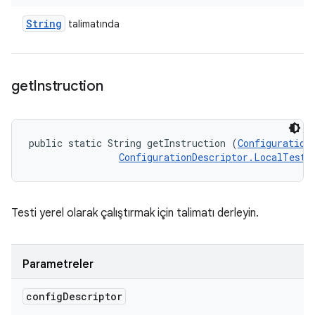
String
talimatında
get
Instruction
public static String getInstruction (
Configuration
ConfigurationDescriptor.LocalTestR
Testi yerel olarak çalıştırmak için talimatı derleyin.
Parametreler
config
Descriptor