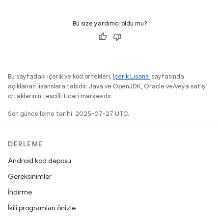
Bu size yardımcı oldu mu?
Bu sayfadaki içerik ve kod örnekleri,
İçerik Lisansı
sayfasında
açıklanan lisanslara tabidir. Java ve OpenJDK, Oracle ve/veya satış
ortaklarının tescilli ticari markasıdır.
Son güncelleme tarihi: 2025-07-27 UTC.
DERLEME
Android kod deposu
Gereksinimler
İndirme
İkili programları önizle