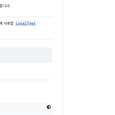
합니다.
Local
Test
행에 사용할

