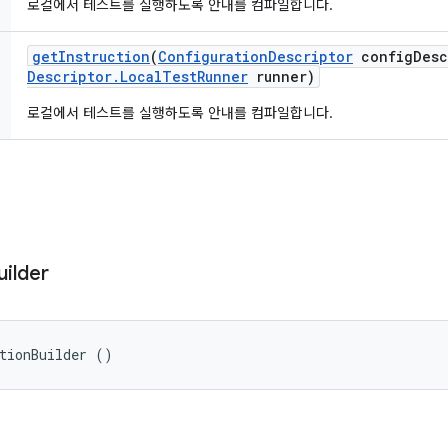
로컬에서 테스트를 실행하도록 안내를 컴파일합니다.
get
Instruction
(
Configuration
Descriptor
config
Desc
Descriptor
.
Local
Test
Runner
runner)
로컬에서 테스트를 실행하도록 안내를 컴파일합니다.
uilder
tionBuilder ()