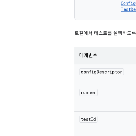
Config
TestDe
로컬에서 테스트를 실행하도록
매개변수
config
Descriptor
runner
test
Id