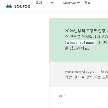
문서
Android 코드 검색
2026년부터 트렁크 안정
스 코드를 게시합니다. A
latest-release
매니페스
을 참고하세요.
Go
역합니다. AI 번역에는 오
AOSP