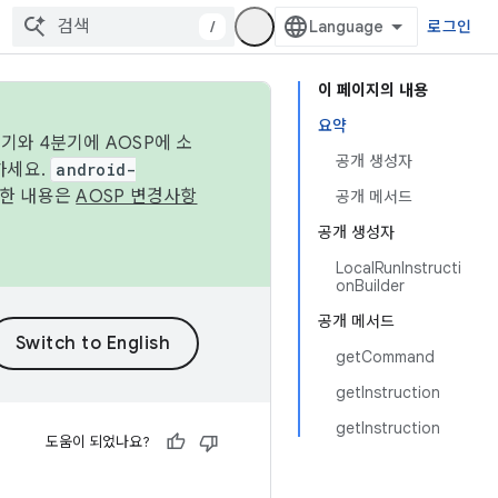
/
로그인
이 페이지의 내용
요약
기와 4분기에 AOSP에 소
공개 생성자
하세요.
android-
세한 내용은
AOSP 변경사항
공개 메서드
공개 생성자
LocalRunInstructi
onBuilder
공개 메서드
getCommand
getInstruction
getInstruction
도움이 되었나요?