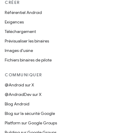
CRÉER
Référentiel Android
Exigences
Téléchargement
Prévisualiser les binaires
Images d'usine
Fichiers binaires de pilote
COMMUNIQUER
@Android sur X
@AndroidDev sur X
Blog Android
Blog sur la sécurité Google
Platform sur Google Groups
Building sur Google Groups