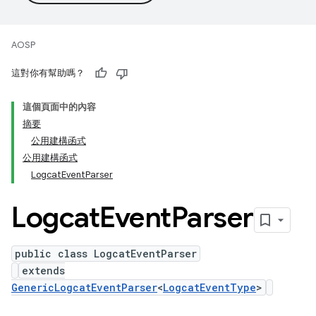
AOSP
這對你有幫助嗎？
這個頁面中的內容
摘要
公用建構函式
公用建構函式
LogcatEventParser
Logcat
Event
Parser
public class LogcatEventParser
extends
GenericLogcatEventParser
<
LogcatEventType
>