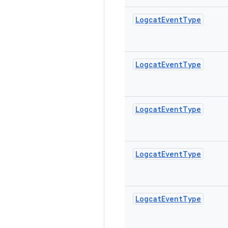
Logcat
Event
Type
Logcat
Event
Type
Logcat
Event
Type
Logcat
Event
Type
Logcat
Event
Type