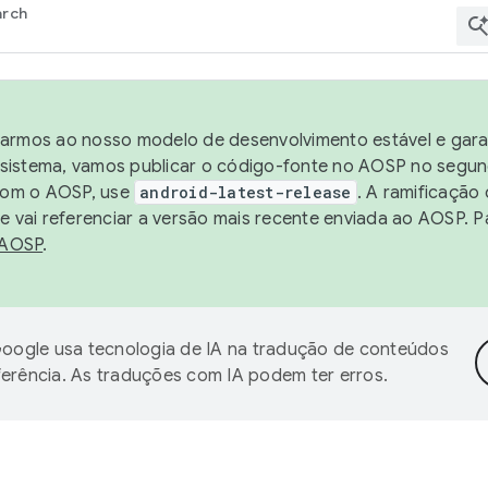
arch
harmos ao nosso modelo de desenvolvimento estável e garan
sistema, vamos publicar o código-fonte no AOSP no segund
 com o AOSP, use
android-latest-release
. A ramificação
 vai referenciar a versão mais recente enviada ao AOSP. P
 AOSP
.
oogle usa tecnologia de IA na tradução de conteúdos
ferência. As traduções com IA podem ter erros.