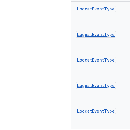
Logcat
Event
Type
Logcat
Event
Type
Logcat
Event
Type
Logcat
Event
Type
Logcat
Event
Type