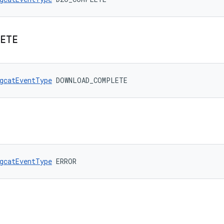
ETE
gcatEventType
 DOWNLOAD_COMPLETE
gcatEventType
 ERROR