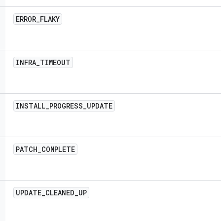
ERROR
_
FLAKY
INFRA
_
TIMEOUT
INSTALL
_
PROGRESS
_
UPDATE
PATCH
_
COMPLETE
UPDATE
_
CLEANED
_
UP