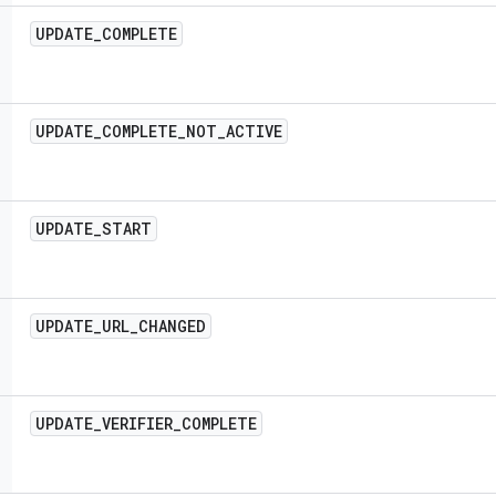
UPDATE
_
COMPLETE
UPDATE
_
COMPLETE
_
NOT
_
ACTIVE
UPDATE
_
START
UPDATE
_
URL
_
CHANGED
UPDATE
_
VERIFIER
_
COMPLETE