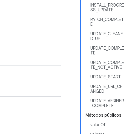
INSTALL_PROGRE
SS_UPDATE
PATCH_COMPLET
E
UPDATE_CLEANE
D_UP
UPDATE_COMPLE
TE
UPDATE_COMPLE
TE_NOT_ACTIVE
UPDATE_START
UPDATE_URL_CH
ANGED
UPDATE_VERIFIER
_COMPLETE
Métodos públicos
valueOf