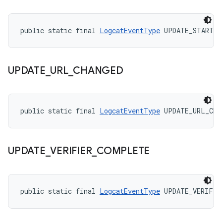
public static final 
LogcatEventType
 UPDATE_START
UPDATE
_
URL
_
CHANGED
public static final 
LogcatEventType
 UPDATE_URL_CHA
UPDATE
_
VERIFIER
_
COMPLETE
public static final 
LogcatEventType
 UPDATE_VERIFIE