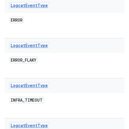
Logcat
Event
Type
ERROR
Logcat
Event
Type
ERROR
_
FLAKY
Logcat
Event
Type
INFRA
_
TIMEOUT
Logcat
Event
Type