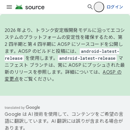
ログイン
2026 年より、トランク安定版開発モデルに沿ってエコシ
ステムのプラットフォームの安定性を確保するため、第
2 四半期と第 4 四半期に AOSP にソースコードを公開し
ます。AOSP のビルドと投稿には、
android-latest-
release
を使用します。
android-latest-release
マ
ニフェスト ブランチは、常に AOSP にプッシュされた最
新のリリースを参照します。詳細については、
AOSP の
変更点
をご覧ください。
Google は AI 技術を使用して、コンテンツをご希望の言
語に翻訳しています。AI 翻訳には誤りが含まれる場合が
あります。