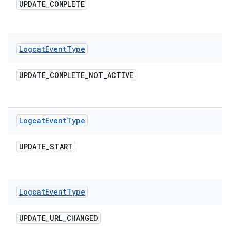
UPDATE
_
COMPLETE
Logcat
Event
Type
UPDATE
_
COMPLETE
_
NOT
_
ACTIVE
Logcat
Event
Type
UPDATE
_
START
Logcat
Event
Type
UPDATE
_
URL
_
CHANGED