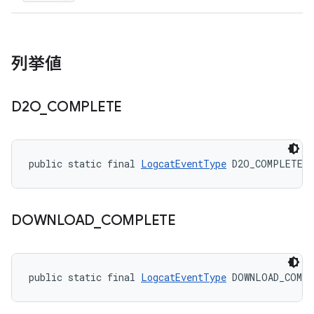
列挙値
D2O
_
COMPLETE
public static final 
LogcatEventType
 D2O_COMPLETE
DOWNLOAD
_
COMPLETE
public static final 
LogcatEventType
 DOWNLOAD_COMP