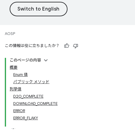
AOSP
この情報は役に立ちましたか？
このページの内容
概要
Enum 値
パブリック メソッド
列挙値
D2O_COMPLETE
DOWNLOAD_COMPLETE
ERROR
ERROR_FLAKY