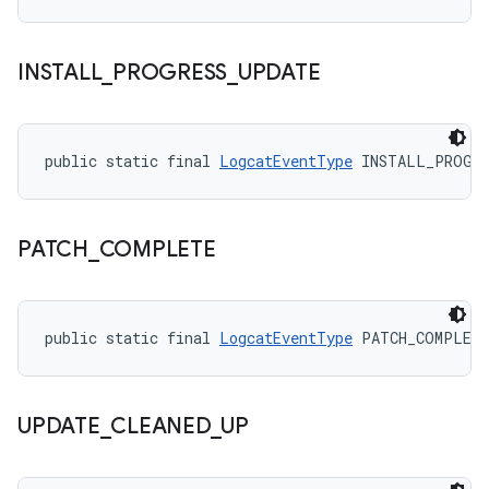
INSTALL
_
PROGRESS
_
UPDATE
public static final 
LogcatEventType
 INSTALL_PROGRE
PATCH
_
COMPLETE
public static final 
LogcatEventType
 PATCH_COMPLET
UPDATE
_
CLEANED
_
UP