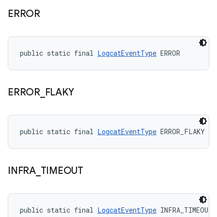
ERROR
public static final 
LogcatEventType
 ERROR
ERROR
_
FLAKY
public static final 
LogcatEventType
 ERROR_FLAKY
INFRA
_
TIMEOUT
public static final 
LogcatEventType
 INFRA_TIMEOUT