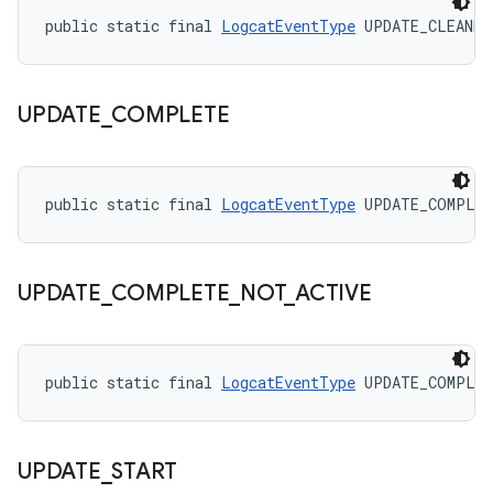
public static final 
LogcatEventType
 UPDATE_CLEANED
UPDATE
_
COMPLETE
public static final 
LogcatEventType
 UPDATE_COMPLE
UPDATE
_
COMPLETE
_
NOT
_
ACTIVE
public static final 
LogcatEventType
 UPDATE_COMPLET
UPDATE
_
START