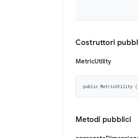
Costruttori pubbl
Metric
Utility
public MetricUtility (
Metodi pubblici