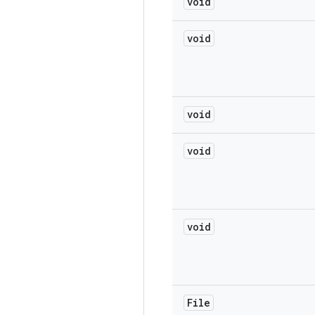
void
void
void
void
void
File