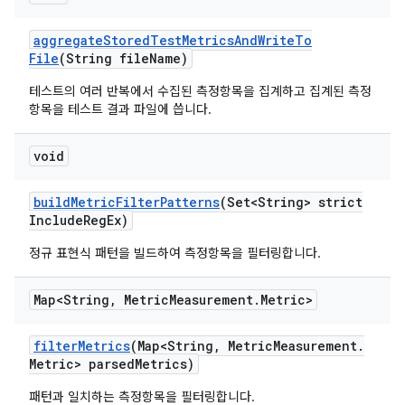
aggregate
Stored
Test
Metrics
And
Write
To
File
(String file
Name)
테스트의 여러 반복에서 수집된 측정항목을 집계하고 집계된 측정
항목을 테스트 결과 파일에 씁니다.
void
build
Metric
Filter
Patterns
(Set<String> strict
Include
Reg
Ex)
정규 표현식 패턴을 빌드하여 측정항목을 필터링합니다.
Map<String
,
Metric
Measurement
.
Metric>
filter
Metrics
(Map<String
,
Metric
Measurement
.
Metric> parsed
Metrics)
패턴과 일치하는 측정항목을 필터링합니다.