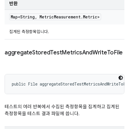
반환
Map<String
,
Metric
Measurement
.
Metric>
집계된 측정항목입니다.
aggregate
Stored
Test
Metrics
And
Write
To
File
public File aggregateStoredTestMetricsAndWriteToFi
테스트의 여러 반복에서 수집된 측정항목을 집계하고 집계된
측정항목을 테스트 결과 파일에 씁니다.