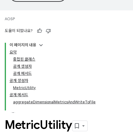
AOSP
도움이 되었나요?
이 페이지의 내용
요약
중첩된 클래스
공개 생성자
공개 메서드
공개 생성자
MetricUtility
공개 메서드
aggregateDimensionalMetricsAndWriteToFile
Metric
Utility