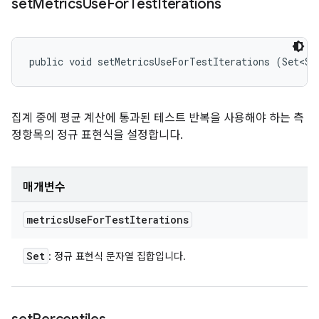
set
Metrics
Use
For
Test
Iterations
public void setMetricsUseForTestIterations (Set<St
집계 중에 평균 계산에 통과된 테스트 반복을 사용해야 하는 측
정항목의 정규 표현식을 설정합니다.
매개변수
metrics
Use
For
Test
Iterations
Set
: 정규 표현식 문자열 집합입니다.