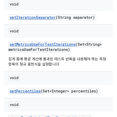
void
set
Iteration
Separator
(String separator)
void
set
Metrics
Use
For
Test
Iterations
(Set<String>
metrics
Use
For
Test
Iterations)
집계 중에 평균 계산에 통과된 테스트 반복을 사용해야 하는 측정
항목의 정규 표현식을 설정합니다.
void
set
Percentiles
(Set<Integer> percentiles)
void