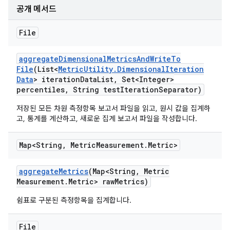
공개 메서드
File
aggregate
Dimensional
Metrics
And
Write
To
File
(List<
Metric
Utility
.
Dimensional
Iteration
Data
> iteration
Data
List
,
Set<Integer>
percentiles
,
String test
Iteration
Separator)
저장된 모든 차원 측정항목 보고서 파일을 읽고, 원시 값을 집계하
고, 통계를 계산하고, 새로운 집계 보고서 파일을 작성합니다.
Map<String
,
Metric
Measurement
.
Metric>
aggregate
Metrics
(Map<String
,
Metric
Measurement
.
Metric> raw
Metrics)
쉼표로 구분된 측정항목을 집계합니다.
File