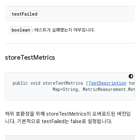
test
Failed
boolean
: 테스트가 실패했는지 여부입니다.
store
Test
Metrics
public void storeTestMetrics (
TestDescription
 test
                Map<String, MetricMeasurement.Metr
하위 호환성을 위해 storeTestMetrics의 오버로드된 버전입
니다. 기본적으로 testFailed는 false로 설정됩니다.