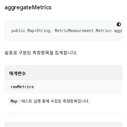
aggregate
Metrics
public Map<String, MetricMeasurement.Metric> aggre
쉼표로 구분된 측정항목을 집계합니다.
매개변수
raw
Metrics
Map
: 테스트 실행 중에 수집된 측정항목입니다.