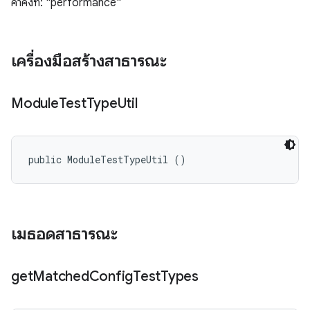
ค่าคงที่: "performance"
เครื่องมือสร้างสาธารณะ
Module
Test
Type
Util
public ModuleTestTypeUtil ()
เมธอดสาธารณะ
get
Matched
Config
Test
Types