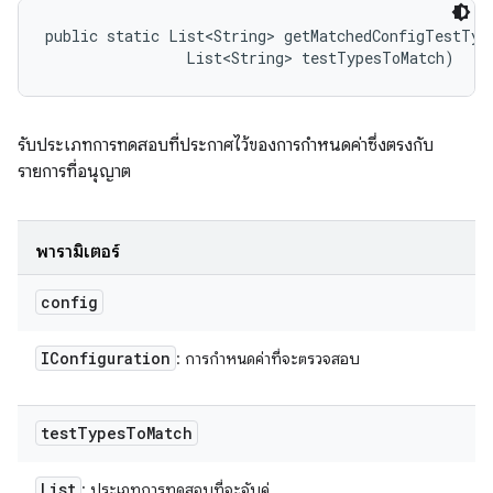
public static List<String> getMatchedConfigTestTyp
                List<String> testTypesToMatch)
รับประเภทการทดสอบที่ประกาศไว้ของการกำหนดค่าซึ่งตรงกับ
รายการที่อนุญาต
พารามิเตอร์
config
IConfiguration
: การกำหนดค่าที่จะตรวจสอบ
test
Types
To
Match
List
: ประเภทการทดสอบที่จะจับคู่