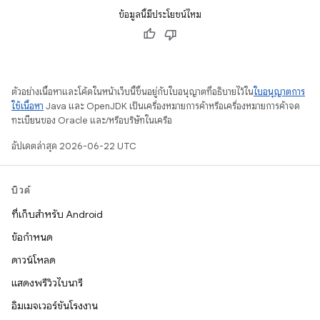
ข้อมูลนี้มีประโยชน์ไหม
ตัวอย่างเนื้อหาและโค้ดในหน้าเว็บนี้ขึ้นอยู่กับใบอนุญาตที่อธิบายไว้ใน
ใบอนุญาตการ
ใช้เนื้อหา
Java และ OpenJDK เป็นเครื่องหมายการค้าหรือเครื่องหมายการค้าจด
ทะเบียนของ Oracle และ/หรือบริษัทในเครือ
อัปเดตล่าสุด 2026-06-22 UTC
บิวด์
ที่เก็บสำหรับ Android
ข้อกำหนด
ดาวน์โหลด
แสดงพรีวิวไบนารี
อิมเมจเวอร์ชันโรงงาน