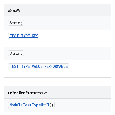
ค่าคงที่
String
TEST
_
TYPE
_
KEY
String
TEST
_
TYPE
_
VALUE
_
PERFORMANCE
เครื่องมือสร้างสาธารณะ
Module
Test
Type
Util
()