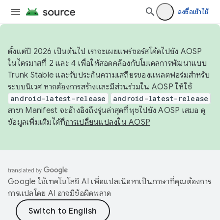
ลงชื่อเข้าใช้
ตั้งแต่ปี 2026 เป็นต้นไป เราจะเผยแพร่ซอร์สโค้ดไปยัง AOSP
ในไตรมาสที่ 2 และ 4 เพื่อให้สอดคล้องกับโมเดลการพัฒนาแบบ
Trunk Stable และรับประกันความเสถียรของแพลตฟอร์มสำหรับ
ระบบนิเวศ หากต้องการสร้างและมีส่วนร่วมใน AOSP ให้ใช้
android-latest-release
android-latest-release
สาขา Manifest จะอ้างอิงถึงรุ่นล่าสุดที่พุชไปยัง AOSP เสมอ ดู
ข้อมูลเพิ่มเติมได้ที่
การเปลี่ยนแปลงใน AOSP
Google ใช้เทคโนโลยี AI เพื่อแปลเนื้อหาเป็นภาษาที่คุณต้องการ
การแปลโดย AI อาจมีข้อผิดพลาด