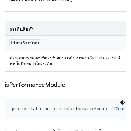
การคืนสินค้า
List<String>
ประเภทการทดสอบที่ตรงกันของการกำหนดค่า หรือรายการว่างเปล่า
หากไม่มีรายการใดตรงกัน
is
Performance
Module
public static boolean isPerformanceModule (
IConfig