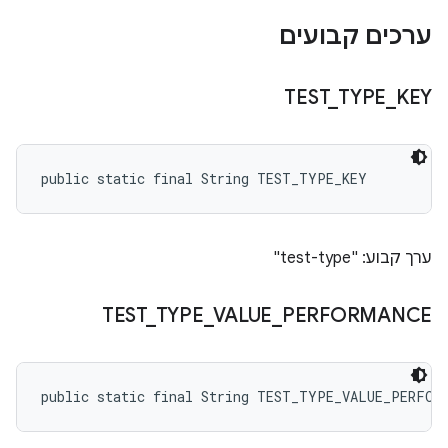
ערכים קבועים
TEST
_
TYPE
_
KEY
public static final String TEST_TYPE_KEY
ערך קבוע: "test-type"
TEST
_
TYPE
_
VALUE
_
PERFORMANCE
public static final String TEST_TYPE_VALUE_PERFOR