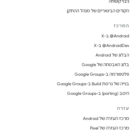
גיבוי קושחה
הקודים הבינאריים של מנהל ההתקן
המרכז
‫‎@Android ב-X
‫‎@AndroidDev ב-X
הבלוג של Android
בלוג האבטחה של Google
פלטפורמה ב-Google Groups
בנייה של גרסת Build ב-Google Groups
היסב (porting) ב-Google Groups
עזרה
מרכז העזרה של Android
מרכז העזרה של Pixel