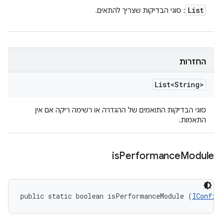
List
: סוגי הבדיקות שצריך להתאים.
החזרות
List<String>
סוגי הבדיקות התואמים של ההגדרה או רשימה ריקה אם אין
התאמות.
is
Performance
Module
public static boolean isPerformanceModule (
IConfig