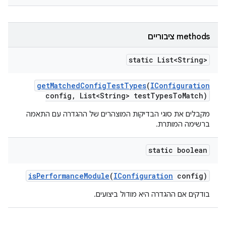
‫methods ציבוריים
static List<String>
get
Matched
Config
Test
Types
(
IConfiguration
config
,
List<String> test
Types
To
Match)
מקבלים את סוגי הבדיקות המוצהרים של ההגדרה עם התאמה
ברשימה המותרת.
static boolean
is
Performance
Module
(
IConfiguration
config)
בודקים אם ההגדרה היא מודול ביצועים.