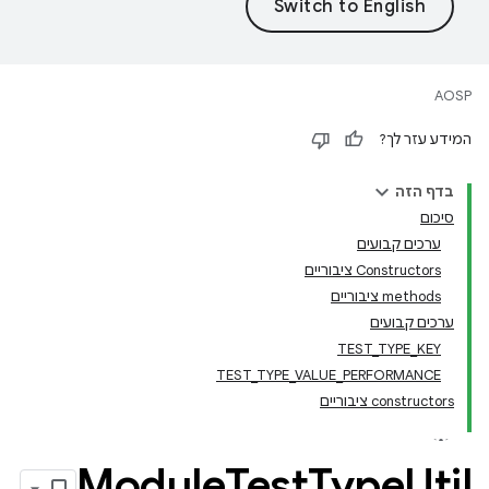
AOSP
המידע עזר לך?
בדף הזה
סיכום
ערכים קבועים
‫Constructors ציבוריים
‫methods ציבוריים
ערכים קבועים
TEST_TYPE_KEY
TEST_TYPE_VALUE_PERFORMANCE
‫constructors ציבוריים
Module
Test
Type
Util