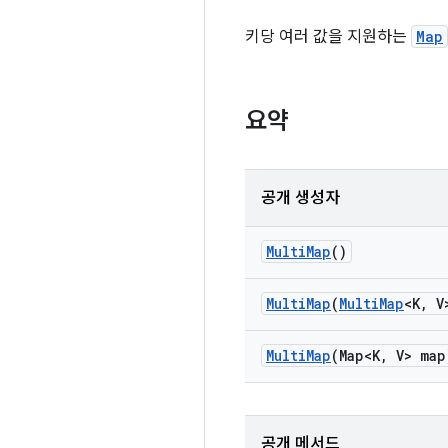
키당 여러 값을 지원하는
Map
요약
공개 생성자
Multi
Map
()
Multi
Map
(
Multi
Map
<K
,
V>
Multi
Map
(Map<K
,
V> map
공개 메서드