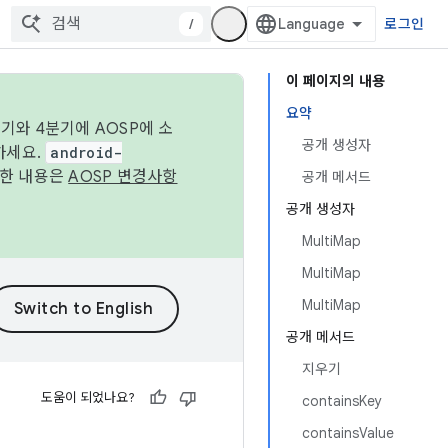
/
로그인
이 페이지의 내용
요약
기와 4분기에 AOSP에 소
공개 생성자
하세요.
android-
세한 내용은
AOSP 변경사항
공개 메서드
공개 생성자
MultiMap
MultiMap
MultiMap
공개 메서드
지우기
도움이 되었나요?
containsKey
containsValue