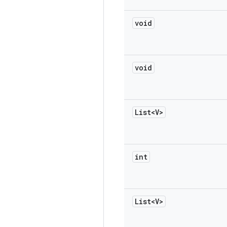
void
void
List<V>
int
List<V>