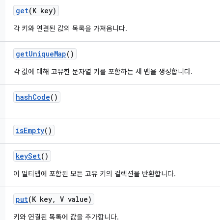
get
(K key)
각 키와 연결된 값의 목록을 가져옵니다.
get
Unique
Map
()
각 값에 대해 고유한 문자열 키를 포함하는 새 맵을 생성합니다.
hash
Code
()
is
Empty
()
key
Set
()
이 멀티맵에 포함된 모든 고유 키의 컬렉션을 반환합니다.
put
(K key
,
V value)
키와 연결된 목록에 값을 추가합니다.