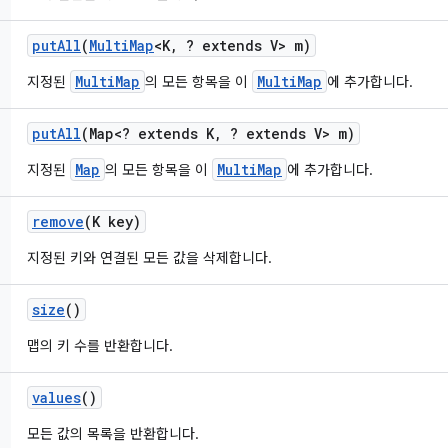
put
All
(
Multi
Map
<K
,
? extends V> m)
MultiMap
MultiMap
지정된
의 모든 항목을 이
에 추가합니다.
put
All
(Map<? extends K
,
? extends V> m)
Map
MultiMap
지정된
의 모든 항목을 이
에 추가합니다.
remove
(K key)
지정된 키와 연결된 모든 값을 삭제합니다.
size
()
맵의 키 수를 반환합니다.
values
()
모든 값의 목록을 반환합니다.