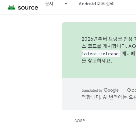
문서
Android 코드 검색
2026년부터 트렁크 안정
스 코드를 게시합니다. A
latest-release
매니페스
을 참고하세요.
Go
역합니다. AI 번역에는 오
AOSP