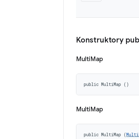
Konstruktory pub
Multi
Map
public MultiMap ()
Multi
Map
public MultiMap (
Multi