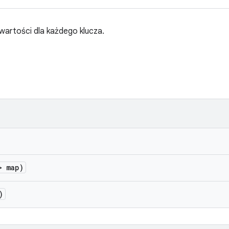
 wartości dla każdego klucza.
 map)
)