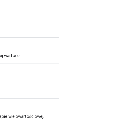
ej wartości.
apie wielowartościowej.