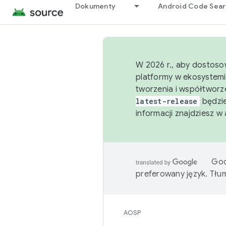
Dokumenty
Android Code Sea
W 2026 r., aby dostoso
platformy w ekosystemi
tworzenia i współtworz
latest-release
będzie
informacji znajdziesz w
Goo
preferowany język. Tł
AOSP